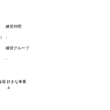
練習仲間
期）
-
練習グループ
）
-
輪場
好きな車番
４