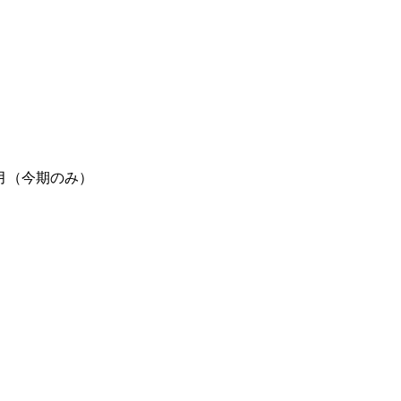
月（今期のみ）