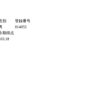
性別
登録番号
男
014055
今期得点
103.18