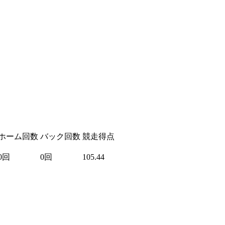
ホーム回数
バック回数
競走得点
0回
0回
105.44