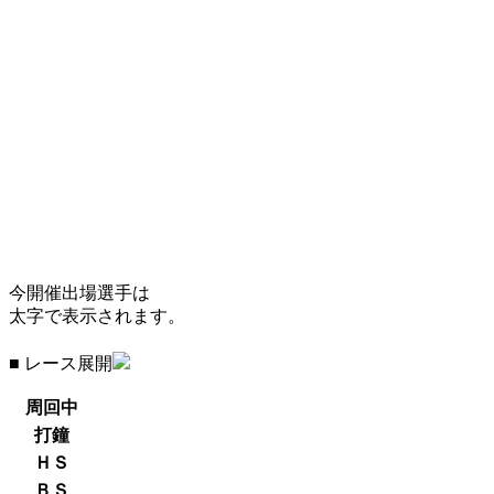
今開催出場選手は
太字で表示されます。
■ レース展開
周回中
打鐘
ＨＳ
ＢＳ