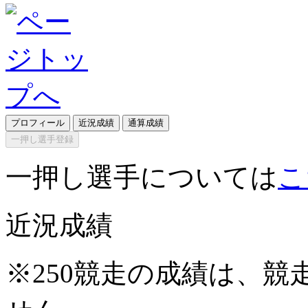
プロフィール
近況成績
通算成績
一押し選手登録
一押し選手については
こ
近況成績
※250競走の成績は、