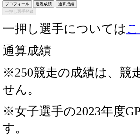
プロフィール
近況成績
通算成績
一押し選手登録
一押し選手については
こ
通算成績
※250競走の成績は、
せん。
※女子選手の2023年度G
す。