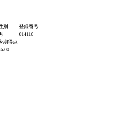
性別
登録番号
男
014116
今期得点
86.00