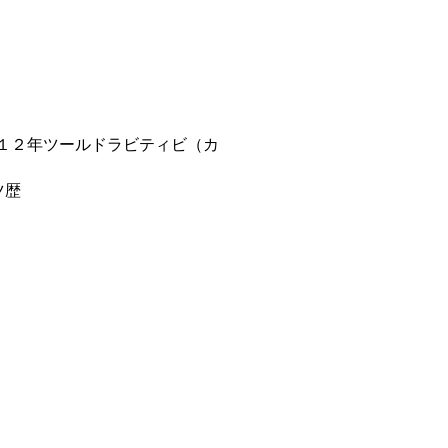
１２年ツールドラビティビ（カ
ツ歴