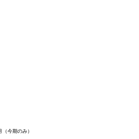
月（今期のみ）