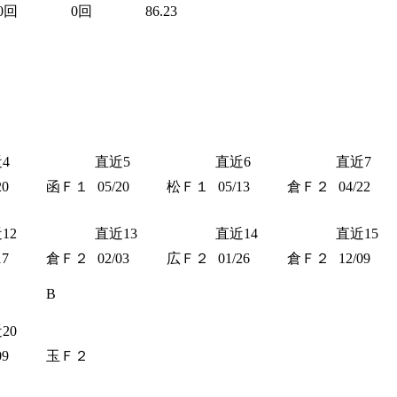
0回
0回
86.23
4
直近5
直近6
直近7
20
函Ｆ１
05/20
松Ｆ１
05/13
倉Ｆ２
04/22
12
直近13
直近14
直近15
17
倉Ｆ２
02/03
広Ｆ２
01/26
倉Ｆ２
12/09
B
20
09
玉Ｆ２