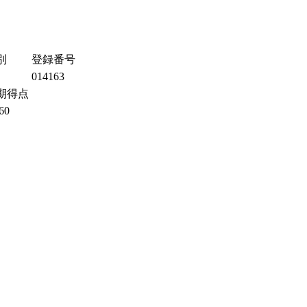
別
登録番号
014163
期得点
60