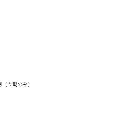
月（今期のみ）