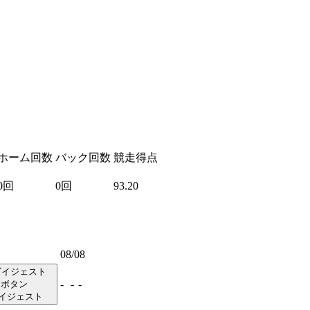
ホーム回数
バック回数
競走得点
0回
0回
93.20
08/08
-
-
-
イジェスト