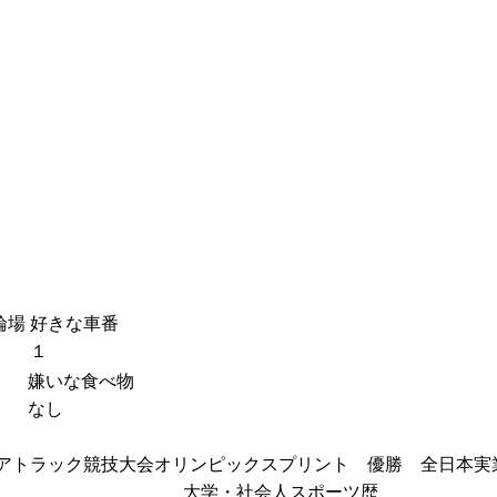
輪場
好きな車番
１
嫌いな食べ物
なし
アトラック競技大会オリンピックスプリント 優勝 全日本実
大学・社会人スポーツ歴