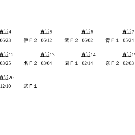
直近4
直近5
直近6
直近7
06/23
伊Ｆ２
06/12
武Ｆ２
06/02
青Ｆ１
05/24
直近12
直近13
直近14
直近1
03/25
名Ｆ２
03/04
園Ｆ１
02/14
奈Ｆ２
02/03
直近20
12/10
武Ｆ１