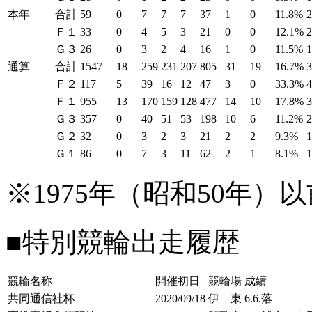
本年
合計
59
0
7
7
7
37
1
0
11.8%
Ｆ１
33
0
4
5
3
21
0
0
12.1%
Ｇ３
26
0
3
2
4
16
1
0
11.5%
通算
合計
1547
18
259
231
207
805
31
19
16.7%
Ｆ２
117
5
39
16
12
47
3
0
33.3%
Ｆ１
955
13
170
159
128
477
14
10
17.8%
Ｇ３
357
0
40
51
53
198
10
6
11.2%
Ｇ２
32
0
3
2
3
21
2
2
9.3%
Ｇ１
86
0
7
3
11
62
2
1
8.1%
1
※1975年（昭和50年
■特別競輪出走履歴
競輪名称
開催初日
競輪場
成績
共同通信社杯
2020/09/18
伊 東
6.6.落