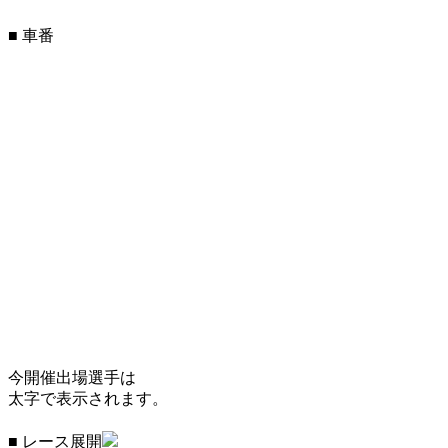
■ 車番
今開催出場選手は
太字で表示されます。
■ レース展開