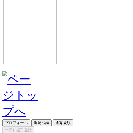
プロフィール
近況成績
通算成績
一押し選手登録