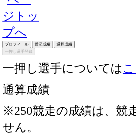
プロフィール
近況成績
通算成績
一押し選手登録
一押し選手については
こ
通算成績
※250競走の成績は、
せん。