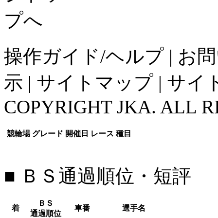
操作ガイド/ヘルプ
|
お問
示
|
サイトマップ
|
サイ
COPYRIGHT JKA. ALL R
競輪場
グレード
開催日
レース
種目
■ ＢＳ通過順位・短評
ＢＳ
着
車番
選手名
通過順位