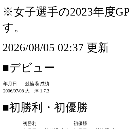
※女子選手の2023年度G
す。
2026/08/05 02:37 更新
■デビュー
年月日
競輪場
成績
2006/07/08
大 津
1.7.3
■初勝利・初優勝
初勝利
初優勝