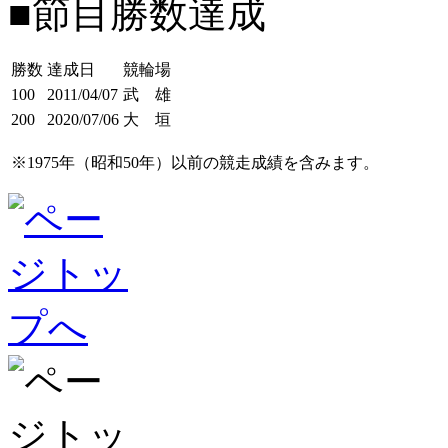
■節目勝数達成
勝数
達成日
競輪場
100
2011/04/07
武 雄
200
2020/07/06
大 垣
※1975年（昭和50年）以前の競走成績を含みます。