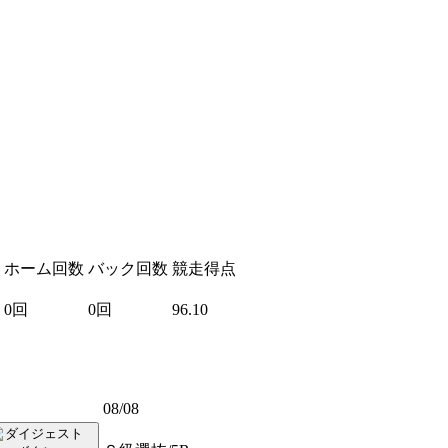
ホーム回数
バック回数
競走得点
0回
0回
96.10
08/08