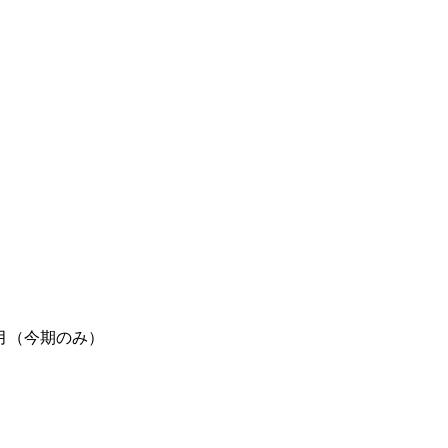
月（今期のみ）