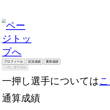
プロフィール
近況成績
通算成績
一押し選手登録
一押し選手については
こ
通算成績