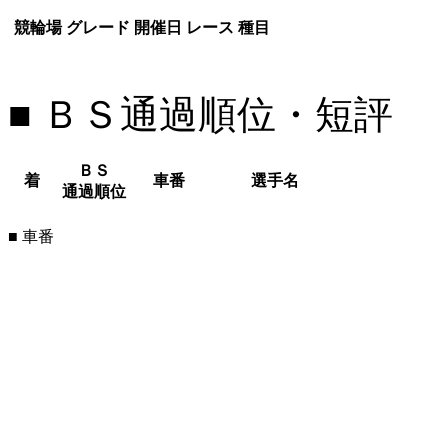
競輪場
グレード
開催日
レース
種目
■ ＢＳ通過順位・短評
ＢＳ
着
車番
選手名
通過順位
■ 車番