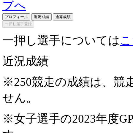
プロフィール
近況成績
通算成績
一押し選手登録
一押し選手については
こ
近況成績
※250競走の成績は、
せん。
※女子選手の2023年度G