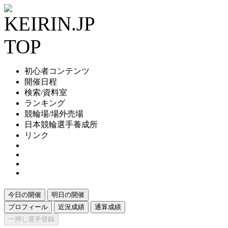
初心者コンテンツ
開催日程
検索/資料室
ランキング
競輪場/場外売場
日本競輪選手養成所
リンク
今日の開催
明日の開催
プロフィール
近況成績
通算成績
一押し選手登録