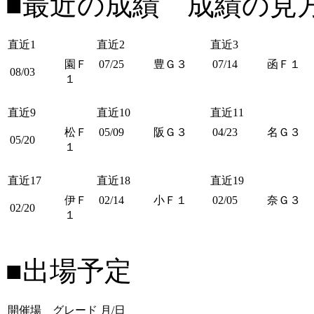
■最近の成績 成績の見
直近1
直近2
直近3
園Ｆ
07/25
豊Ｇ３
07/14
函Ｆ１
08/03
１
直近9
直近10
直近11
松Ｆ
05/09
阪Ｇ３
04/23
名Ｇ３
05/20
１
直近17
直近18
直近19
伊Ｆ
02/14
小Ｆ１
02/05
奈Ｇ３
02/20
１
■出場予定
開催場 グレード
月/日