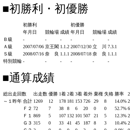
■初勝利・初優勝
初勝利
初優勝
年月日
競輪場
成績
年月日
競輪場
成績
Ｂ級
-
-
-
-
-
-
Ａ級
2007/07/06
京王閣
1.1.2
2007/12/30
立 川
7.3.1
Ｓ級
2008/07/16
奈 良
1.1.1
2008/07/18
奈 良
1.1.1
特別競輪
-
-
-
-
-
-
■通算成績
総出走回数
出走数
優勝
1着
2着
3着
着外
棄権
失格
勝率
～１昨年
合計
1269
12
178
181
153
726
29
8
14.0%
Ｆ２
72
7
38
8
6
20
0
0
52.7%
Ｆ１
869
5
107
132
101
507
21
5
12.3%
Ｇ３
315
0
33
41
45
187
8
3
10.4%