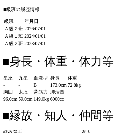
■級班の履歴情報
級班
年月日
Ａ級２班
2026/07/01
Ａ級１班
2024/01/01
Ａ級２班
2023/07/01
■身長・体重・体力等
星座
九星
血液型
身長
体重
-
-
B
173.0cm
72.8kg
胸囲
太股
背筋力
肺活量
96.0cm
59.0cm
149.0kg
6000cc
■縁故・知人・仲間等
縁故選手
友人