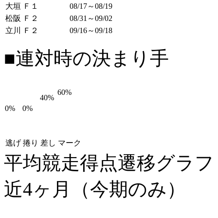
大垣 Ｆ１
08/17～08/19
松阪 Ｆ２
08/31～09/02
立川 Ｆ２
09/16～09/18
■連対時の決まり手
60%
40%
0%
0%
逃げ
捲り
差し
マーク
平均競走得点遷移グラ
近4ヶ月（今期のみ）