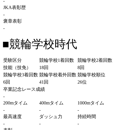
-
JKA表彰歴
-
褒章表彰
-
■競輪学校時代
受験区分
競輪学校1着回数
競輪学校2着回数
技能（技免）
18回
8回
競輪学校3着回数
競輪学校着外回数
競輪学校順位
6回
41回
26位
卒業記念レース成績
-
200mタイム
400mタイム
1000mタイム
-
-
-
最高速度
ダッシュ力
持続時間
-
-
-