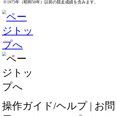
※1975年（昭和50年）以前の競走成績を含みます。
操作ガイド/ヘルプ
|
お問