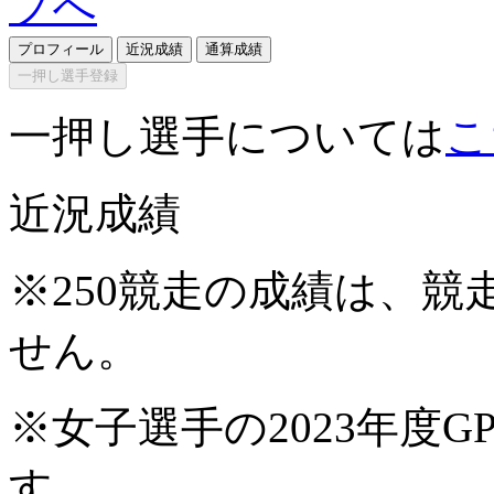
プロフィール
近況成績
通算成績
一押し選手登録
一押し選手については
こ
近況成績
※250競走の成績は、
せん。
※女子選手の2023年度G
す。