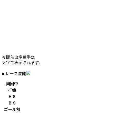
今開催出場選手は
太字で表示されます。
■ レース展開
周回中
打鐘
ＨＳ
ＢＳ
ゴール前