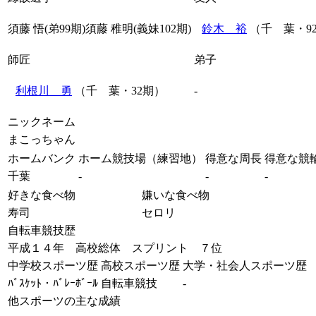
須藤 悟(弟99期)須藤 稚明(義妹102期)
鈴木 裕
（千 葉・9
師匠
弟子
利根川 勇
（千 葉・32期）
-
ニックネーム
まこっちゃん
ホームバンク
ホーム競技場（練習地）
得意な周長
得意な競
千葉
-
-
-
好きな食べ物
嫌いな食べ物
寿司
セロリ
自転車競技歴
平成１４年 高校総体 スプリント ７位
中学校スポーツ歴
高校スポーツ歴
大学・社会人スポーツ歴
ﾊﾞｽｹｯﾄ・ﾊﾞﾚｰﾎﾞｰﾙ
自転車競技
-
他スポーツの主な成績