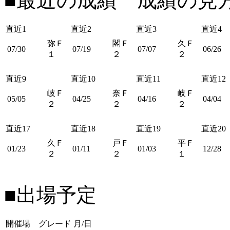
■最近の成績 成績の見
直近1
直近2
直近3
直近4
弥Ｆ
閣Ｆ
久Ｆ
07/30
07/19
07/07
06/26
１
２
２
直近9
直近10
直近11
直近12
岐Ｆ
奈Ｆ
岐Ｆ
05/05
04/25
04/16
04/04
２
２
２
直近17
直近18
直近19
直近20
久Ｆ
戸Ｆ
平Ｆ
01/23
01/11
01/03
12/28
２
２
１
■出場予定
開催場 グレード
月/日