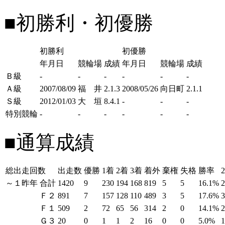
■初勝利・初優勝
初勝利
初優勝
年月日
競輪場
成績
年月日
競輪場
成績
Ｂ級
-
-
-
-
-
-
Ａ級
2007/08/09
福 井
2.1.3
2008/05/26
向日町
2.1.1
Ｓ級
2012/01/03
大 垣
8.4.1
-
-
-
特別競輪
-
-
-
-
-
-
■通算成績
総出走回数
出走数
優勝
1着
2着
3着
着外
棄権
失格
勝率
～１昨年
合計
1420
9
230
194
168
819
5
5
16.1%
Ｆ２
891
7
157
128
110
489
3
5
17.6%
Ｆ１
509
2
72
65
56
314
2
0
14.1%
Ｇ３
20
0
1
1
2
16
0
0
5.0%