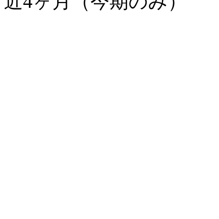
近4ヶ月（今期のみ）