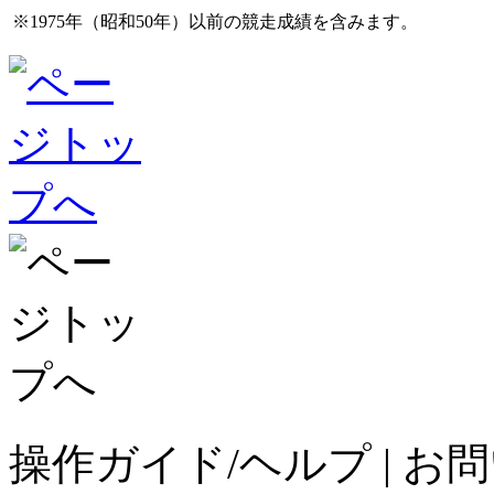
※1975年（昭和50年）以前の競走成績を含みます。
操作ガイド/ヘルプ
|
お問