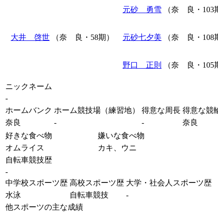
元砂 勇雪
（奈 良・103
大井 啓世
（奈 良・58期）
元砂七夕美
（奈 良・108
野口 正則
（奈 良・105
ニックネーム
-
ホームバンク
ホーム競技場（練習地）
得意な周長
得意な競
奈良
-
-
奈良
好きな食べ物
嫌いな食べ物
オムライス
カキ、ウニ
自転車競技歴
-
中学校スポーツ歴
高校スポーツ歴
大学・社会人スポーツ歴
水泳
自転車競技
-
他スポーツの主な成績