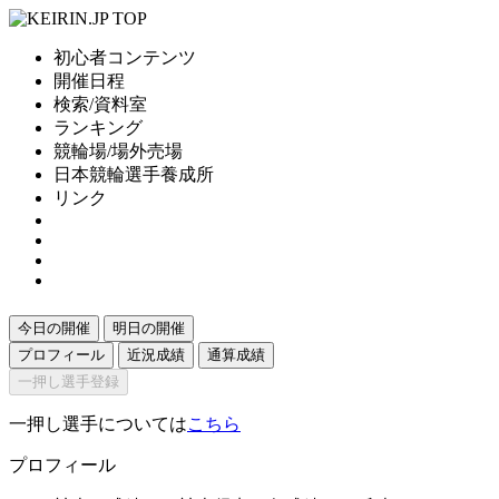
初心者コンテンツ
開催日程
検索/資料室
ランキング
競輪場/場外売場
日本競輪選手養成所
リンク
今日の開催
明日の開催
プロフィール
近況成績
通算成績
一押し選手登録
一押し選手については
こちら
プロフィール