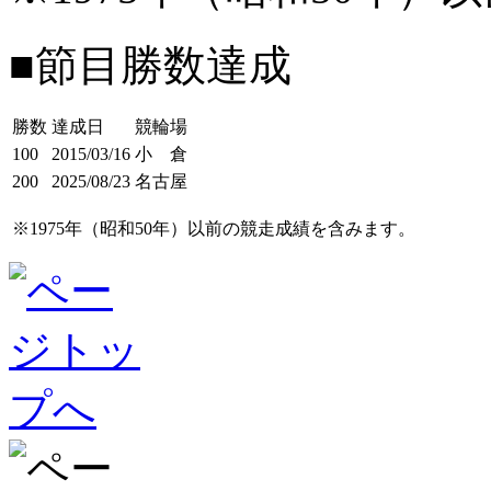
■節目勝数達成
勝数
達成日
競輪場
100
2015/03/16
小 倉
200
2025/08/23
名古屋
※1975年（昭和50年）以前の競走成績を含みます。