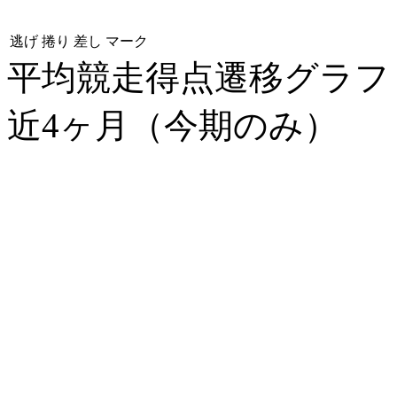
逃げ
捲り
差し
マーク
平均競走得点遷移グラ
近4ヶ月（今期のみ）