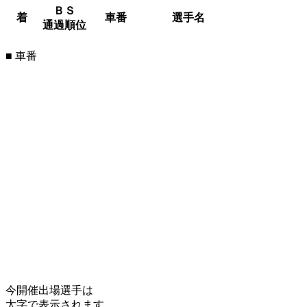
ＢＳ
着
車番
選手名
通過順位
■ 車番
今開催出場選手は
太字で表示されます。