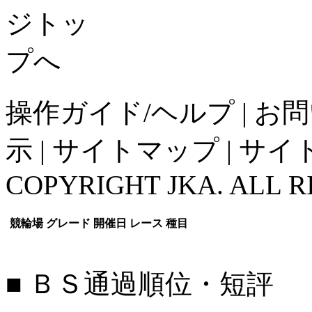
操作ガイド/ヘルプ
|
お問
示
|
サイトマップ
|
サイ
COPYRIGHT JKA. ALL R
競輪場
グレード
開催日
レース
種目
■ ＢＳ通過順位・短評