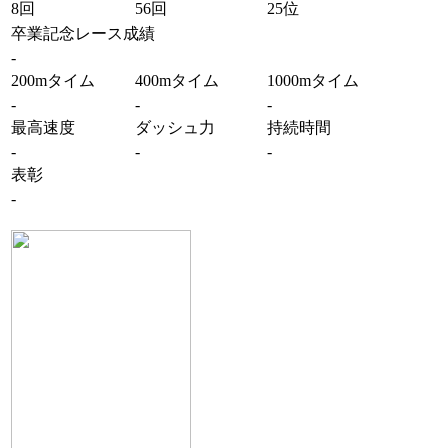
8回
56回
25位
卒業記念レース成績
-
200mタイム
400mタイム
1000mタイム
-
-
-
最高速度
ダッシュ力
持続時間
-
-
-
表彰
-