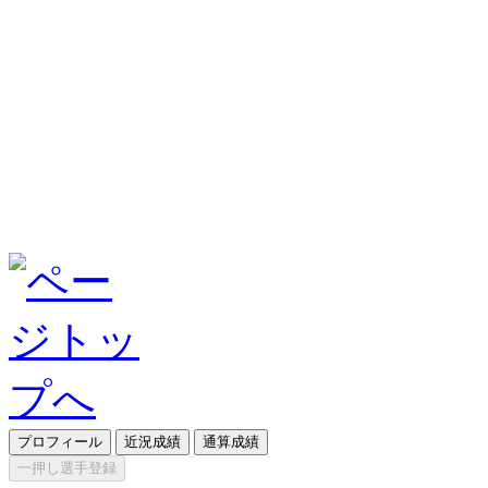
プロフィール
近況成績
通算成績
一押し選手登録