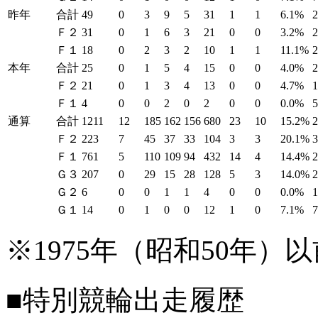
昨年
合計
49
0
3
9
5
31
1
1
6.1%
Ｆ２
31
0
1
6
3
21
0
0
3.2%
Ｆ１
18
0
2
3
2
10
1
1
11.1%
本年
合計
25
0
1
5
4
15
0
0
4.0%
Ｆ２
21
0
1
3
4
13
0
0
4.7%
Ｆ１
4
0
0
2
0
2
0
0
0.0%
通算
合計
1211
12
185
162
156
680
23
10
15.2%
Ｆ２
223
7
45
37
33
104
3
3
20.1%
Ｆ１
761
5
110
109
94
432
14
4
14.4%
Ｇ３
207
0
29
15
28
128
5
3
14.0%
Ｇ２
6
0
0
1
1
4
0
0
0.0%
Ｇ１
14
0
1
0
0
12
1
0
7.1%
※1975年（昭和50年
■特別競輪出走履歴