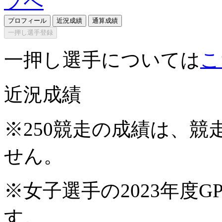
プロフィール
近況成績
通算成績
一押し選手登録
一押し選手については
こ
近況成績
※250競走の成績は、
せん。
※女子選手の2023年度G
す。