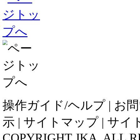
操作ガイド/ヘルプ
|
お問
示
|
サイトマップ
|
サイ
COPYRIGHT JKA. ALL R