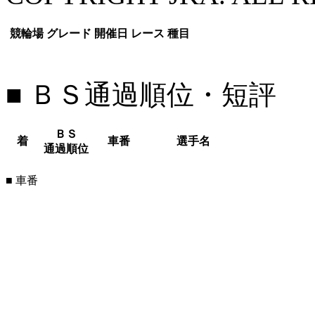
競輪場
グレード
開催日
レース
種目
■ ＢＳ通過順位・短評
ＢＳ
着
車番
選手名
通過順位
■ 車番