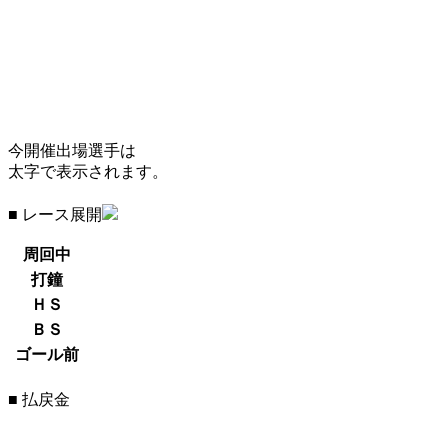
今開催出場選手は
太字で表示されます。
■ レース展開
周回中
打鐘
ＨＳ
ＢＳ
ゴール前
■ 払戻金