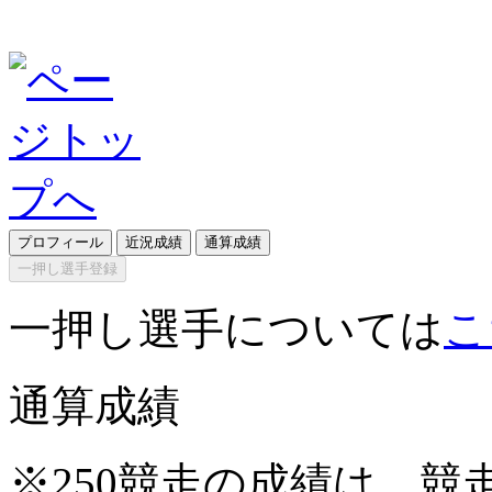
プロフィール
近況成績
通算成績
一押し選手登録
一押し選手については
こ
通算成績
※250競走の成績は、