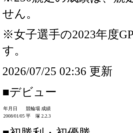
せん。
※女子選手の2023年度G
す。
2026/07/25 02:36 更新
■デビュー
年月日
競輪場
成績
2008/01/05
平 塚
2.2.3
■初勝利・初優勝