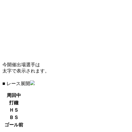
今開催出場選手は
太字で表示されます。
■ レース展開
周回中
打鐘
ＨＳ
ＢＳ
ゴール前