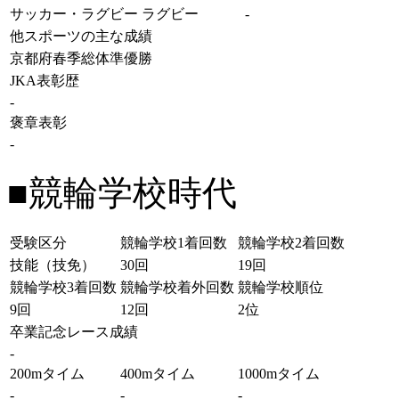
サッカー・ラグビー
ラグビー
-
他スポーツの主な成績
京都府春季総体準優勝
JKA表彰歴
-
褒章表彰
-
■競輪学校時代
受験区分
競輪学校1着回数
競輪学校2着回数
技能（技免）
30回
19回
競輪学校3着回数
競輪学校着外回数
競輪学校順位
9回
12回
2位
卒業記念レース成績
-
200mタイム
400mタイム
1000mタイム
-
-
-