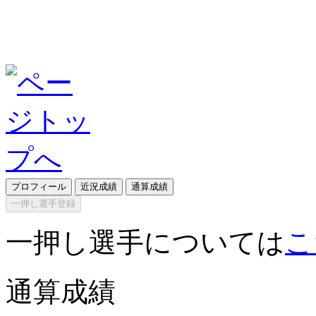
プロフィール
近況成績
通算成績
一押し選手登録
一押し選手については
こ
通算成績