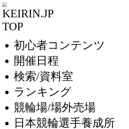
初心者コンテンツ
開催日程
検索/資料室
ランキング
競輪場/場外売場
日本競輪選手養成所