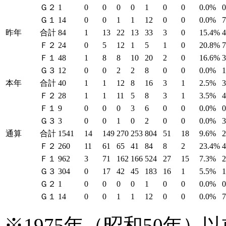
Ｇ２
1
0
0
0
0
1
0
0
0.0%
Ｇ１
14
0
0
1
1
12
0
0
0.0%
昨年
合計
84
1
13
22
13
33
3
0
15.4%
Ｆ２
24
0
5
12
1
5
1
0
20.8%
Ｆ１
48
1
8
8
10
20
2
0
16.6%
Ｇ３
12
0
0
2
2
8
0
0
0.0%
本年
合計
40
1
1
12
8
16
3
1
2.5%
Ｆ２
28
1
1
11
5
8
3
1
3.5%
Ｆ１
9
0
0
0
3
6
0
0
0.0%
Ｇ３
3
0
0
1
0
2
0
0
0.0%
通算
合計
1541
14
149
270
253
804
51
18
9.6%
Ｆ２
260
11
61
65
41
84
8
2
23.4%
Ｆ１
962
3
71
162
166
524
27
15
7.3%
Ｇ３
304
0
17
42
45
183
16
1
5.5%
Ｇ２
1
0
0
0
0
1
0
0
0.0%
Ｇ１
14
0
0
1
1
12
0
0
0.0%
※1975年（昭和50年