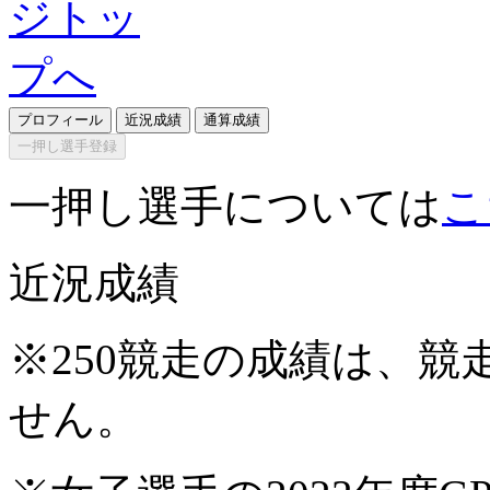
プロフィール
近況成績
通算成績
一押し選手登録
一押し選手については
こ
近況成績
※250競走の成績は、
せん。