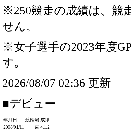
※250競走の成績は、
せん。
※女子選手の2023年度G
す。
2026/08/07 02:36 更新
■デビュー
年月日
競輪場
成績
2008/01/11
一 宮
4.1.2