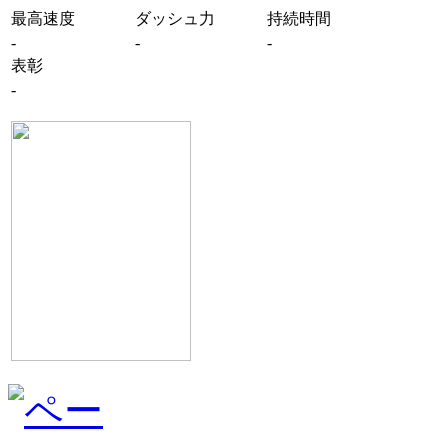
最高速度
ダッシュ力
持続時間
-
-
-
表彰
-