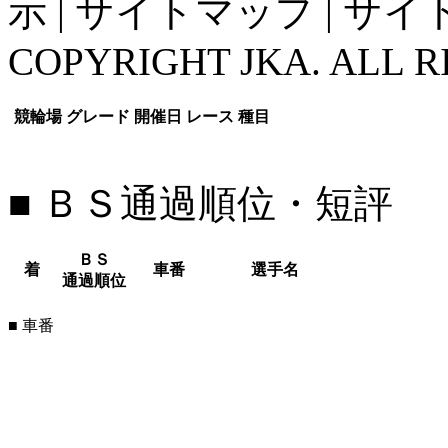
示
|
サイトマップ
|
サイ
COPYRIGHT JKA. ALL R
競輪場
グレード
開催日
レース
種目
■ ＢＳ通過順位・短評
ＢＳ
着
車番
選手名
通過順位
■ 車番