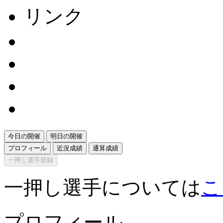
リンク
今日の開催
明日の開催
プロフィール
近況成績
通算成績
一押し選手登録
一押し選手については
こ
プロフィール