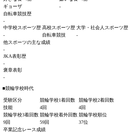
ギョーザ
-
自転車競技歴
-
中学校スポーツ歴
高校スポーツ歴
大学・社会人スポーツ歴
-
自転車競技
-
他スポーツの主な成績
-
JKA表彰歴
-
褒章表彰
-
■競輪学校時代
受験区分
競輪学校1着回数
競輪学校2着回数
技能
4回
4回
競輪学校3着回数
競輪学校着外回数
競輪学校順位
9回
59回
37位
卒業記念レース成績