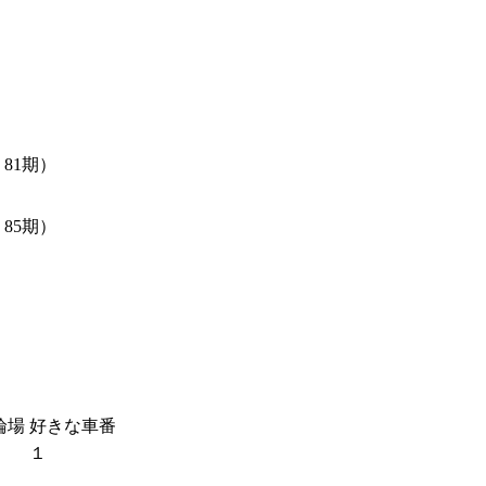
81期）
85期）
輪場
好きな車番
１