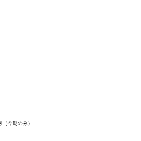
月（今期のみ）