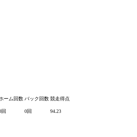
ホーム回数
バック回数
競走得点
0回
0回
94.23