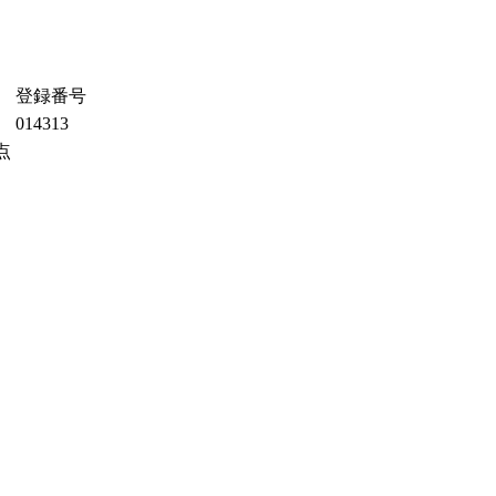
登録番号
014313
点