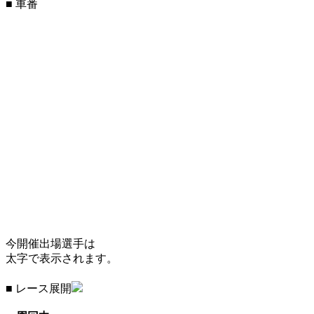
■ 車番
今開催出場選手は
太字で表示されます。
■ レース展開