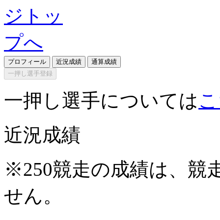
プロフィール
近況成績
通算成績
一押し選手登録
一押し選手については
こ
近況成績
※250競走の成績は、
せん。