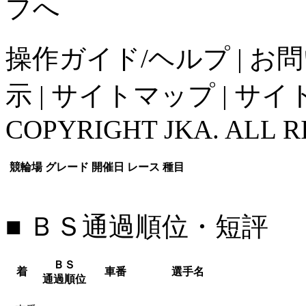
操作ガイド/ヘルプ
|
お問
示
|
サイトマップ
|
サイ
COPYRIGHT JKA. ALL R
競輪場
グレード
開催日
レース
種目
■ ＢＳ通過順位・短評
ＢＳ
着
車番
選手名
通過順位