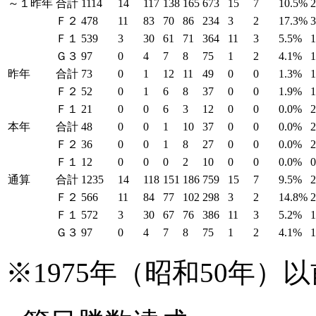
～１昨年
合計
1114
14
117
138
165
673
15
7
10.5%
Ｆ２
478
11
83
70
86
234
3
2
17.3%
Ｆ１
539
3
30
61
71
364
11
3
5.5%
Ｇ３
97
0
4
7
8
75
1
2
4.1%
1
昨年
合計
73
0
1
12
11
49
0
0
1.3%
Ｆ２
52
0
1
6
8
37
0
0
1.9%
Ｆ１
21
0
0
6
3
12
0
0
0.0%
本年
合計
48
0
0
1
10
37
0
0
0.0%
Ｆ２
36
0
0
1
8
27
0
0
0.0%
Ｆ１
12
0
0
0
2
10
0
0
0.0%
通算
合計
1235
14
118
151
186
759
15
7
9.5%
Ｆ２
566
11
84
77
102
298
3
2
14.8%
Ｆ１
572
3
30
67
76
386
11
3
5.2%
Ｇ３
97
0
4
7
8
75
1
2
4.1%
1
※1975年（昭和50年