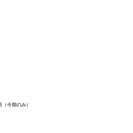
月（今期のみ）