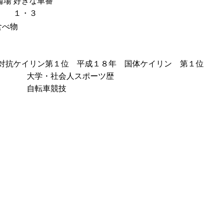
輪場
好きな車番
１・３
食べ物
対抗ケイリン第１位 平成１８年 国体ケイリン 第１位
大学・社会人スポーツ歴
自転車競技