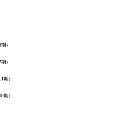
3期）
7期）
11期）
00期）