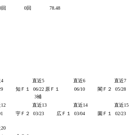
0回
0回
78.48
4
直近5
直近6
直近7
29
知Ｆ１
06/22
原Ｆ１
06/10
閣Ｆ２
05/28
3補
12
直近13
直近14
直近15
01
宇Ｆ２
03/23
広Ｆ１
03/04
園Ｆ１
02/23
20