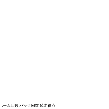
ホーム回数
バック回数
競走得点