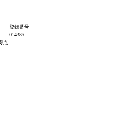
登録番号
014385
得点