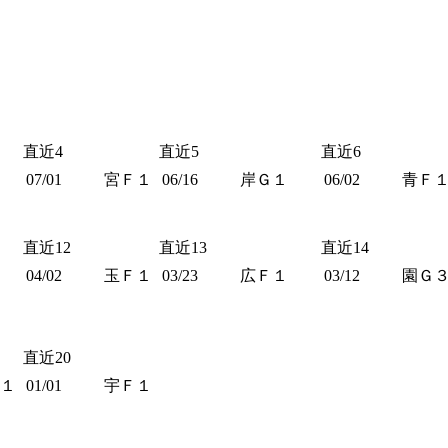
直近4
直近5
直近6
07/01
宮Ｆ１
06/16
岸Ｇ１
06/02
青Ｆ
直近12
直近13
直近14
04/02
玉Ｆ１
03/23
広Ｆ１
03/12
園Ｇ
直近20
１
01/01
宇Ｆ１