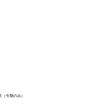
月（今期のみ）