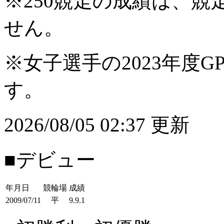
※250競走の成績は、
せん。
※女子選手の2023年度G
す。
2026/08/05 02:37 更新
■デビュー
年月日
競輪場
成績
2009/07/11
平
9.9.1