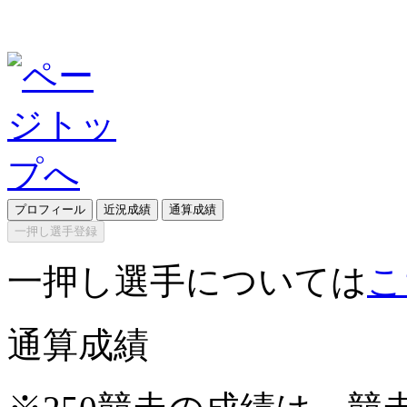
プロフィール
近況成績
通算成績
一押し選手登録
一押し選手については
こ
通算成績