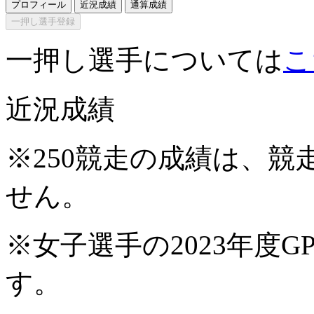
プロフィール
近況成績
通算成績
一押し選手登録
一押し選手については
こ
近況成績
※250競走の成績は、
せん。
※女子選手の2023年度G
す。