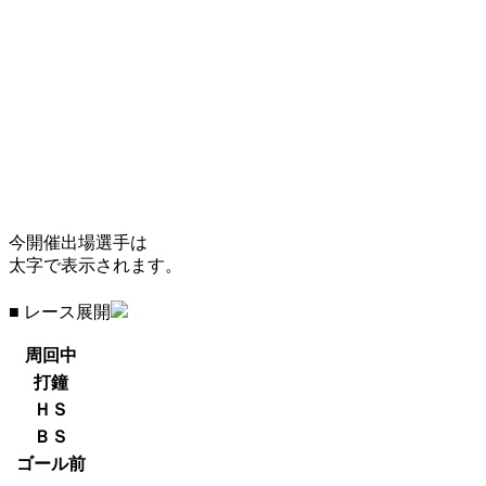
今開催出場選手は
太字で表示されます。
■ レース展開
周回中
打鐘
ＨＳ
ＢＳ
ゴール前