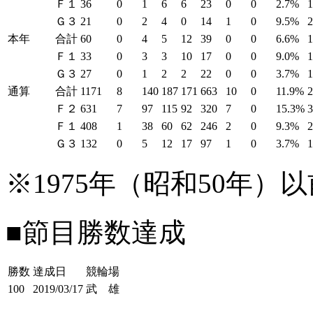
Ｆ１
36
0
1
6
6
23
0
0
2.7%
Ｇ３
21
0
2
4
0
14
1
0
9.5%
本年
合計
60
0
4
5
12
39
0
0
6.6%
Ｆ１
33
0
3
3
10
17
0
0
9.0%
Ｇ３
27
0
1
2
2
22
0
0
3.7%
1
通算
合計
1171
8
140
187
171
663
10
0
11.9%
Ｆ２
631
7
97
115
92
320
7
0
15.3%
Ｆ１
408
1
38
60
62
246
2
0
9.3%
Ｇ３
132
0
5
12
17
97
1
0
3.7%
※1975年（昭和50年
■節目勝数達成
勝数
達成日
競輪場
100
2019/03/17
武 雄