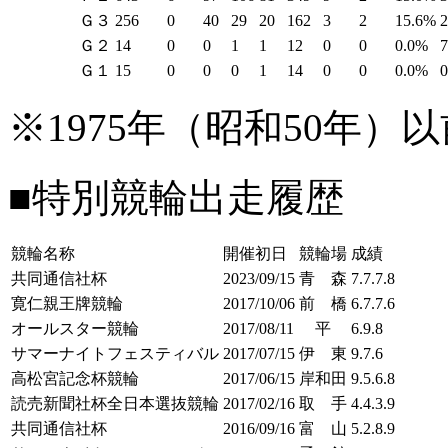
Ｇ３
256
0
40
29
20
162
3
2
15.6%
Ｇ２
14
0
0
1
1
12
0
0
0.0%
Ｇ１
15
0
0
0
1
14
0
0
0.0%
※1975年（昭和50年
■特別競輪出走履歴
競輪名称
開催初日
競輪場
成績
共同通信社杯
2023/09/15
青 森
7.7.7.8
寛仁親王牌競輪
2017/10/06
前 橋
6.7.7.6
オールスター競輪
2017/08/11
平
6.9.8
サマーナイトフェスティバル
2017/07/15
伊 東
9.7.6
高松宮記念杯競輪
2017/06/15
岸和田
9.5.6.8
読売新聞社杯全日本選抜競輪
2017/02/16
取 手
4.4.3.9
共同通信社杯
2016/09/16
富 山
5.2.8.9