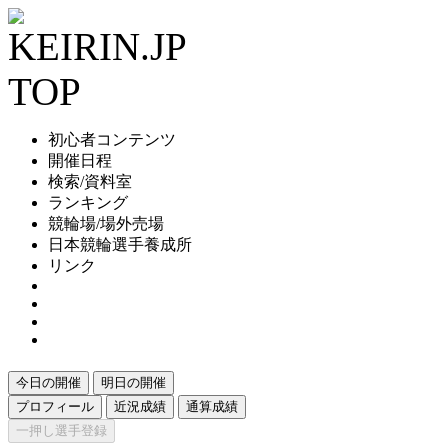
初心者コンテンツ
開催日程
検索/資料室
ランキング
競輪場/場外売場
日本競輪選手養成所
リンク
今日の開催
明日の開催
プロフィール
近況成績
通算成績
一押し選手登録