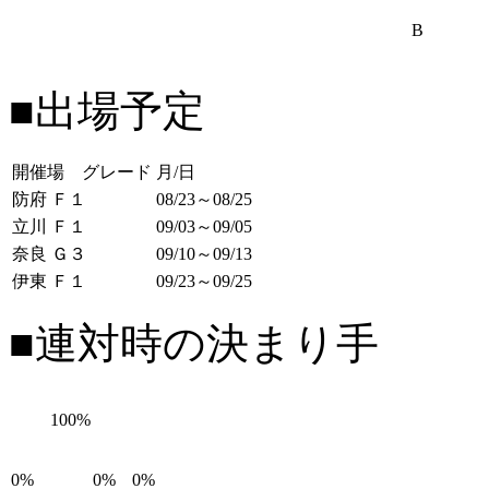
B
■出場予定
開催場 グレード
月/日
防府 Ｆ１
08/23～08/25
立川 Ｆ１
09/03～09/05
奈良 Ｇ３
09/10～09/13
伊東 Ｆ１
09/23～09/25
■連対時の決まり手
100%
0%
0%
0%