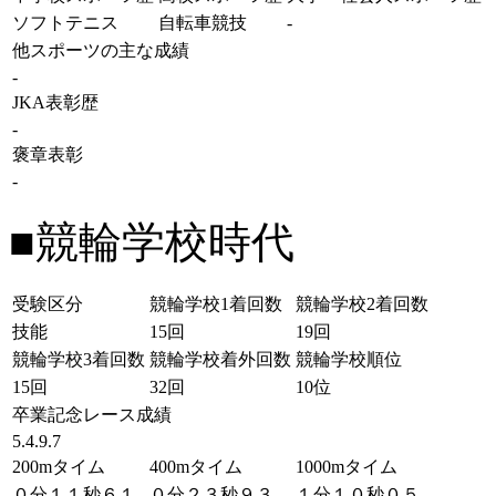
ソフトテニス
自転車競技
-
他スポーツの主な成績
-
JKA表彰歴
-
褒章表彰
-
■競輪学校時代
受験区分
競輪学校1着回数
競輪学校2着回数
技能
15回
19回
競輪学校3着回数
競輪学校着外回数
競輪学校順位
15回
32回
10位
卒業記念レース成績
5.4.9.7
200mタイム
400mタイム
1000mタイム
０分１１秒６１
０分２３秒９３
１分１０秒０５