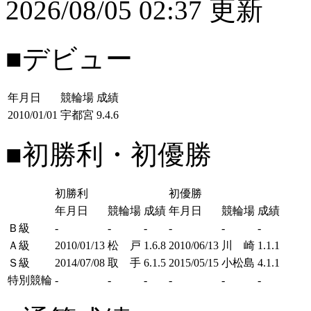
2026/08/05 02:37 更新
■デビュー
年月日
競輪場
成績
2010/01/01
宇都宮
9.4.6
■初勝利・初優勝
初勝利
初優勝
年月日
競輪場
成績
年月日
競輪場
成績
Ｂ級
-
-
-
-
-
-
Ａ級
2010/01/13
松 戸
1.6.8
2010/06/13
川 崎
1.1.1
Ｓ級
2014/07/08
取 手
6.1.5
2015/05/15
小松島
4.1.1
特別競輪
-
-
-
-
-
-