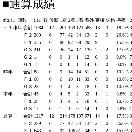
■通算成績
総出走回数
出走数
優勝
1着
2着
3着
着外
棄権
失格
勝率
～１昨年
合計
1084
12
201
159
121
588
13
3
18.5%
Ｆ２
289
6
77
42
34
134
2
0
26.6%
Ｆ１
555
6
88
92
68
298
9
1
15.8%
Ｇ３
211
0
36
24
17
130
2
2
17.0%
Ｇ２
14
0
0
1
1
12
0
0
0.0%
Ｇ１
15
0
0
0
1
14
0
0
0.0%
昨年
合計
88
0
9
14
14
51
0
0
10.2%
Ｆ１
60
0
6
10
11
33
0
0
10.0%
Ｇ３
28
0
3
4
3
18
0
0
10.7%
本年
合計
45
0
4
5
2
32
1
1
8.8%
Ｆ１
28
0
3
4
2
18
0
1
10.7%
Ｇ３
17
0
1
1
0
14
1
0
5.8%
1
通算
合計
1217
12
214
178
137
671
14
4
17.5%
Ｆ２
289
6
77
42
34
134
2
0
26.6%
Ｆ１
643
6
97
106
81
349
9
2
15.0%