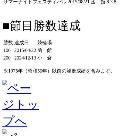
サマーナイトフェスティバル
2015/08/21
函 館
8.3.8
■節目勝数達成
勝数
達成日
競輪場
100
2015/04/22
函 館
200
2024/12/13
小 倉
※1975年（昭和50年）以前の競走成績を含みます。