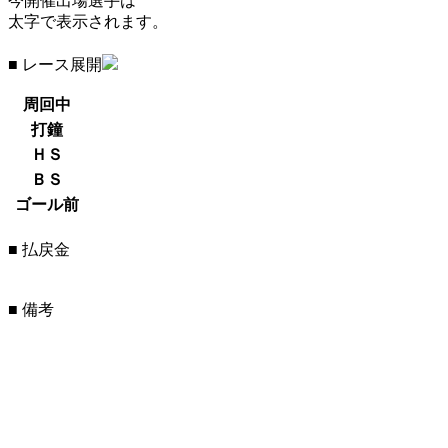
今開催出場選手は
太字で表示されます。
■ レース展開
周回中
打鐘
ＨＳ
ＢＳ
ゴール前
■ 払戻金
■ 備考