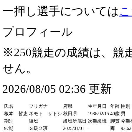
一押し選手については
こ
プロフィール
※250競走の成績は、
せん。
2026/08/05 02:36 更新
氏名
フリガナ
府県
生年月日
年齢
性別
根本 哲吏
ネモト サトシ
秋田県
1986/02/15
40歳
男
期別
級班
級班所属日
次期級班
脚質
今期
97期
Ｓ級２班
2025/01/01
-
両
93.62