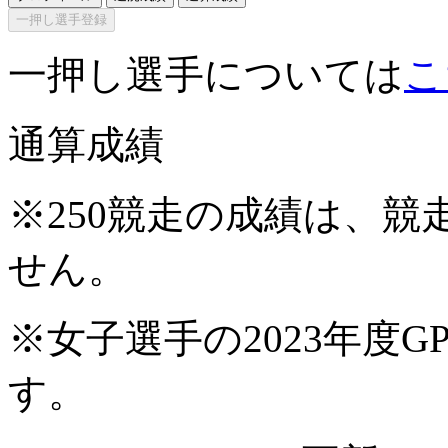
一押し選手登録
一押し選手については
こ
通算成績
※250競走の成績は、
せん。
※女子選手の2023年度G
す。