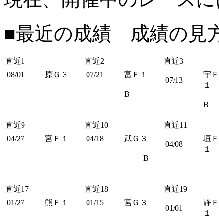
■最近の成績 成績の見
直近1
直近2
直近3
08/01
原Ｇ３
07/21
富Ｆ１
宇Ｆ
07/13
１
B
B
直近9
直近10
直近11
04/27
宮Ｆ１
04/18
武Ｇ３
垣Ｆ
04/08
１
B
直近17
直近18
直近19
01/27
熊Ｆ１
01/15
宮Ｇ３
静Ｆ
01/01
１