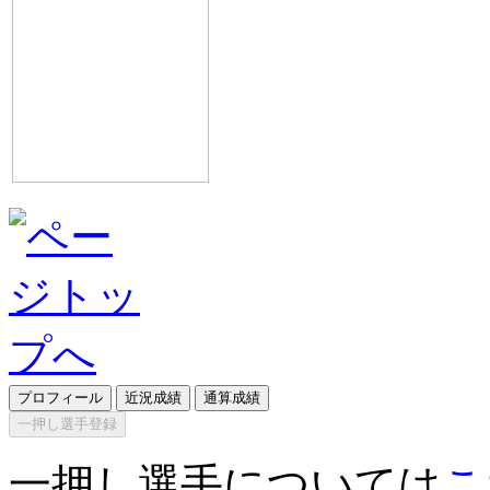
プロフィール
近況成績
通算成績
一押し選手登録
一押し選手については
こ