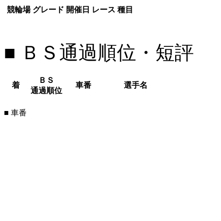
競輪場
グレード
開催日
レース
種目
■ ＢＳ通過順位・短評
ＢＳ
着
車番
選手名
通過順位
■ 車番