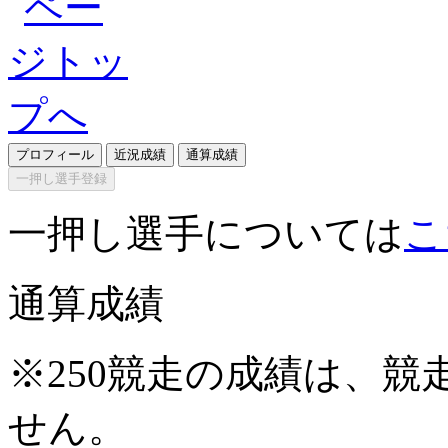
プロフィール
近況成績
通算成績
一押し選手登録
一押し選手については
こ
通算成績
※250競走の成績は、
せん。