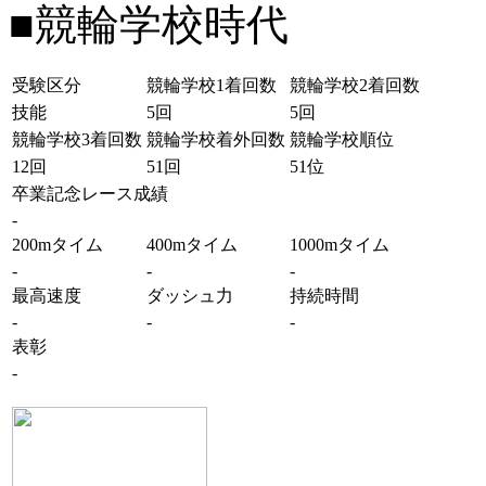
■競輪学校時代
受験区分
競輪学校1着回数
競輪学校2着回数
技能
5回
5回
競輪学校3着回数
競輪学校着外回数
競輪学校順位
12回
51回
51位
卒業記念レース成績
-
200mタイム
400mタイム
1000mタイム
-
-
-
最高速度
ダッシュ力
持続時間
-
-
-
表彰
-