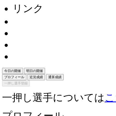
リンク
今日の開催
明日の開催
プロフィール
近況成績
通算成績
一押し選手登録
一押し選手については
こ
プロフィール