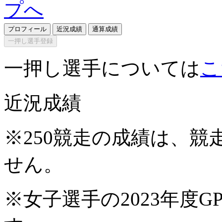
プロフィール
近況成績
通算成績
一押し選手登録
一押し選手については
こ
近況成績
※250競走の成績は、
せん。
※女子選手の2023年度G