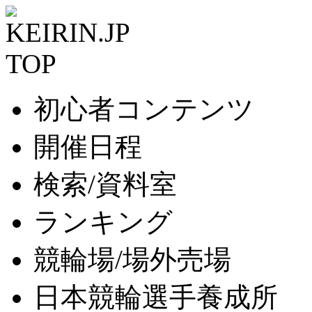
初心者コンテンツ
開催日程
検索/資料室
ランキング
競輪場/場外売場
日本競輪選手養成所