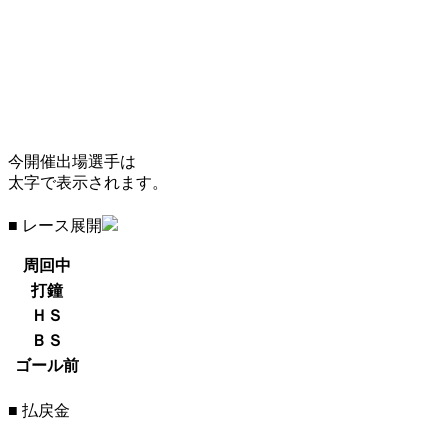
今開催出場選手は
太字で表示されます。
■ レース展開
周回中
打鐘
ＨＳ
ＢＳ
ゴール前
■ 払戻金