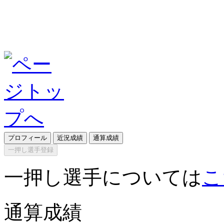
プロフィール
近況成績
通算成績
一押し選手登録
一押し選手については
こ
通算成績