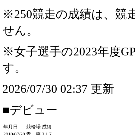
※250競走の成績は、
せん。
※女子選手の2023年度G
す。
2026/07/30 02:37 更新
■デビュー
年月日
競輪場
成績
2010/07/20
青 森
3.1.7