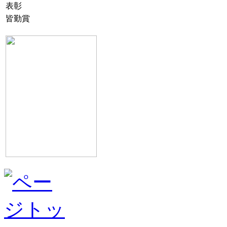
表彰
皆勤賞