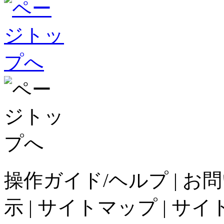
操作ガイド/ヘルプ
|
お問
示
|
サイトマップ
|
サイ