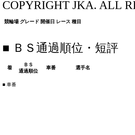
COPYRIGHT JKA. ALL R
競輪場
グレード
開催日
レース
種目
■ ＢＳ通過順位・短評
ＢＳ
着
車番
選手名
通過順位
■ 車番