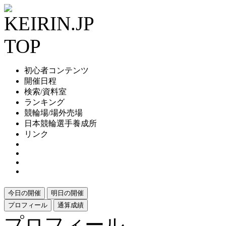
初心者コンテンツ
開催日程
検索/資料室
ランキング
競輪場/場外売場
日本競輪選手養成所
リンク
今日の開催
明日の開催
プロフィール
通算成績
プロフィール