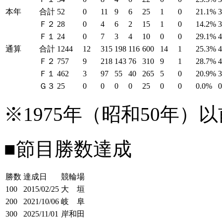
本年
合計
52
0
11
9
6
25
1
0
21.1%
Ｆ２
28
0
4
6
2
15
1
0
14.2%
Ｆ１
24
0
7
3
4
10
0
0
29.1%
通算
合計
1244
12
315
198
116
600
14
1
25.3%
Ｆ２
757
9
218
143
76
310
9
1
28.7%
Ｆ１
462
3
97
55
40
265
5
0
20.9%
Ｇ３
25
0
0
0
0
25
0
0
0.0%
※1975年（昭和50年
■節目勝数達成
勝数
達成日
競輪場
100
2015/02/25
大 垣
200
2021/10/06
岐 阜
300
2025/11/01
岸和田