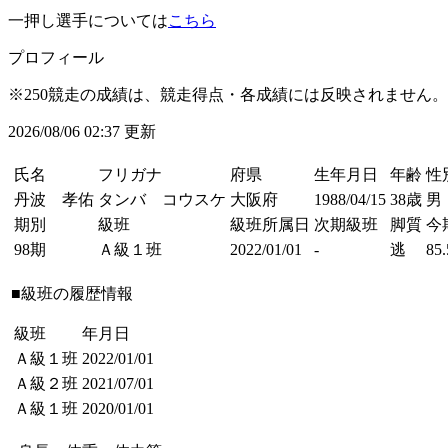
一押し選手については
こちら
プロフィール
※250競走の成績は、競走得点・各成績には反映されません。
2026/08/06 02:37 更新
氏名
フリガナ
府県
生年月日
年齢
性
丹波 孝佑
タンバ コウスケ
大阪府
1988/04/15
38歳
男
期別
級班
級班所属日
次期級班
脚質
今
98期
Ａ級１班
2022/01/01
-
逃
85.
■級班の履歴情報
級班
年月日
Ａ級１班
2022/01/01
Ａ級２班
2021/07/01
Ａ級１班
2020/01/01