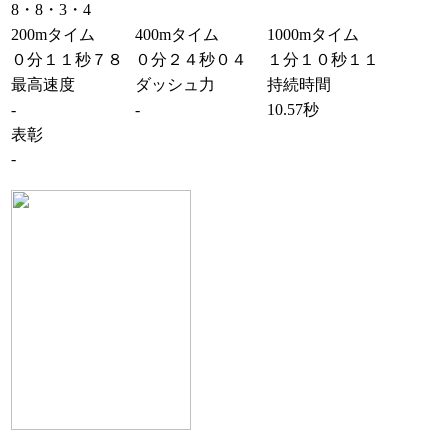
8・8・3・4
200mタイム
400mタイム
1000mタイム
０分１１秒７８
０分２４秒０４
１分１０秒１１
最高速度
ダッシュ力
持続時間
-
-
10.57秒
表彰
-