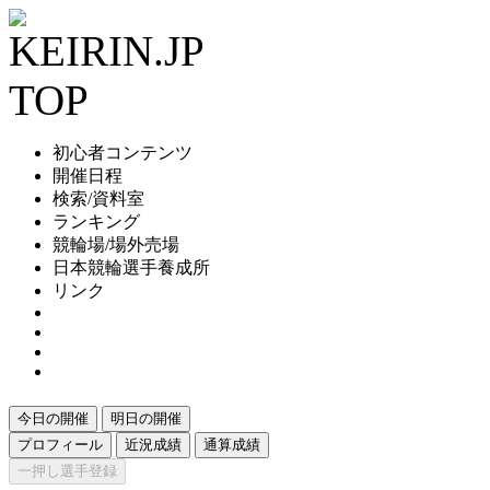
初心者コンテンツ
開催日程
検索/資料室
ランキング
競輪場/場外売場
日本競輪選手養成所
リンク
今日の開催
明日の開催
プロフィール
近況成績
通算成績
一押し選手登録