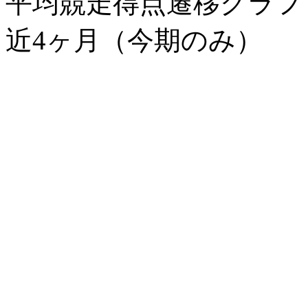
平均競走得点遷移グラ
近4ヶ月（今期のみ）