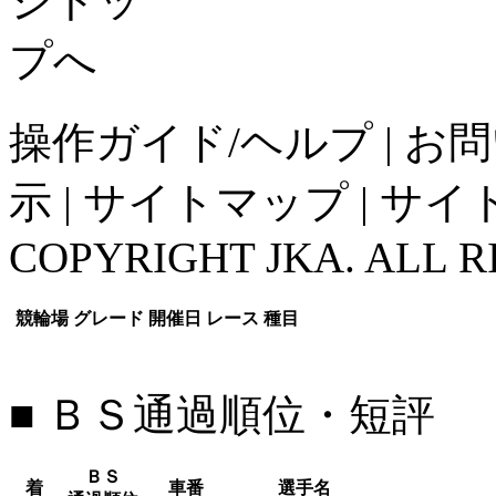
操作ガイド/ヘルプ
|
お問
示
|
サイトマップ
|
サイ
COPYRIGHT JKA. ALL R
競輪場
グレード
開催日
レース
種目
■ ＢＳ通過順位・短評
ＢＳ
着
車番
選手名