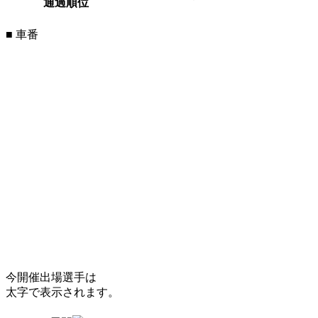
通過順位
■ 車番
今開催出場選手は
太字で表示されます。