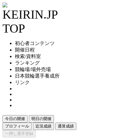
初心者コンテンツ
開催日程
検索/資料室
ランキング
競輪場/場外売場
日本競輪選手養成所
リンク
今日の開催
明日の開催
プロフィール
近況成績
通算成績
一押し選手登録