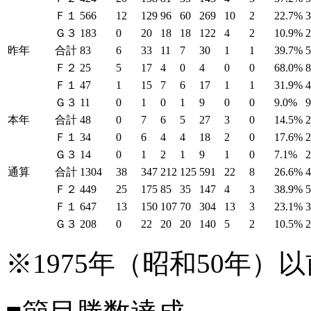
Ｆ１
566
12
129
96
60
269
10
2
22.7%
Ｇ３
183
0
20
18
18
122
4
2
10.9%
昨年
合計
83
6
33
11
7
30
1
1
39.7%
Ｆ２
25
5
17
4
0
4
0
0
68.0%
Ｆ１
47
1
15
7
6
17
1
1
31.9%
Ｇ３
11
0
1
0
1
9
0
0
9.0%
本年
合計
48
0
7
6
5
27
3
0
14.5%
Ｆ１
34
0
6
4
4
18
2
0
17.6%
Ｇ３
14
0
1
2
1
9
1
0
7.1%
通算
合計
1304
38
347
212
125
591
22
8
26.6%
Ｆ２
449
25
175
85
35
147
4
3
38.9%
Ｆ１
647
13
150
107
70
304
13
3
23.1%
Ｇ３
208
0
22
20
20
140
5
2
10.5%
※1975年（昭和50年