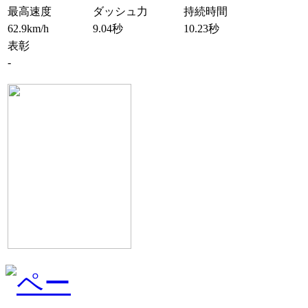
最高速度
ダッシュ力
持続時間
62.9km/h
9.04秒
10.23秒
表彰
-