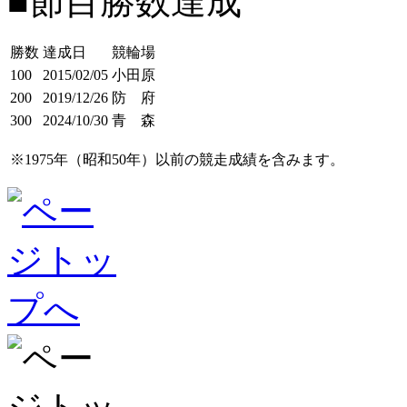
■節目勝数達成
勝数
達成日
競輪場
100
2015/02/05
小田原
200
2019/12/26
防 府
300
2024/10/30
青 森
※1975年（昭和50年）以前の競走成績を含みます。