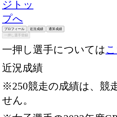
プロフィール
近況成績
通算成績
一押し選手登録
一押し選手については
こ
近況成績
※250競走の成績は、
せん。