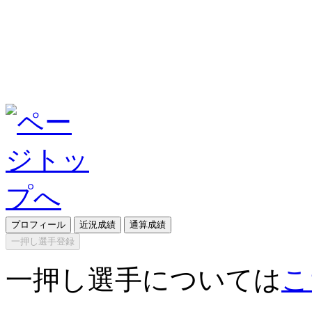
プロフィール
近況成績
通算成績
一押し選手登録
一押し選手については
こ