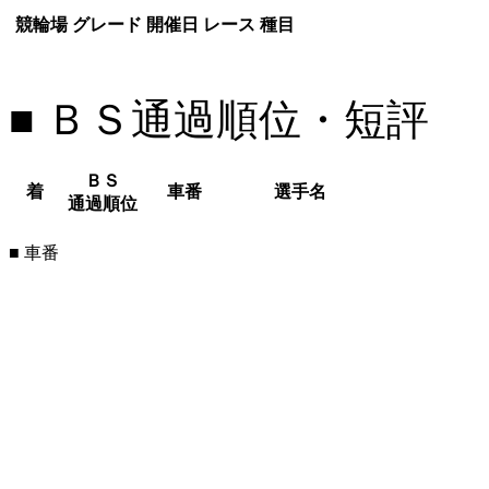
競輪場
グレード
開催日
レース
種目
■ ＢＳ通過順位・短評
ＢＳ
着
車番
選手名
通過順位
■ 車番