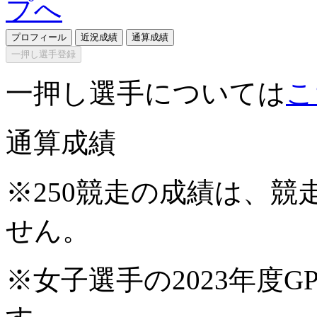
プロフィール
近況成績
通算成績
一押し選手登録
一押し選手については
こ
通算成績
※250競走の成績は、
せん。
※女子選手の2023年度G