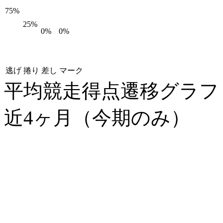
75%
25%
0%
0%
逃げ
捲り
差し
マーク
平均競走得点遷移グラ
近4ヶ月（今期のみ）