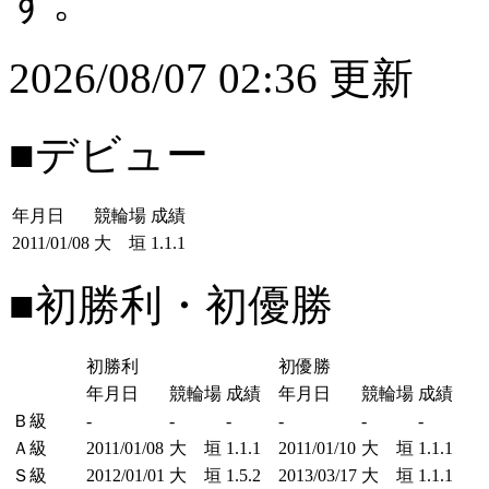
す。
2026/08/07 02:36 更新
■デビュー
年月日
競輪場
成績
2011/01/08
大 垣
1.1.1
■初勝利・初優勝
初勝利
初優勝
年月日
競輪場
成績
年月日
競輪場
成績
Ｂ級
-
-
-
-
-
-
Ａ級
2011/01/08
大 垣
1.1.1
2011/01/10
大 垣
1.1.1
Ｓ級
2012/01/01
大 垣
1.5.2
2013/03/17
大 垣
1.1.1