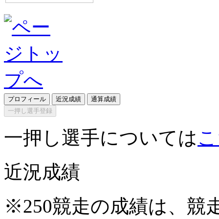
プロフィール
近況成績
通算成績
一押し選手登録
一押し選手については
こ
近況成績
※250競走の成績は、