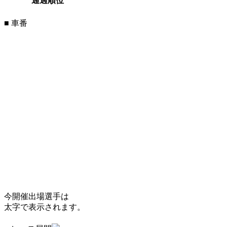
通過順位
■ 車番
今開催出場選手は
太字で表示されます。