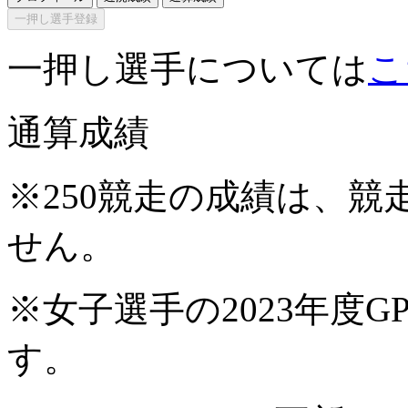
一押し選手登録
一押し選手については
こ
通算成績
※250競走の成績は、
せん。
※女子選手の2023年度G
す。