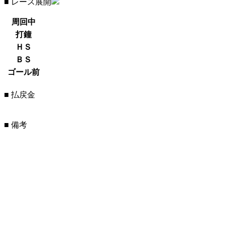
■ レース展開
周回中
打鐘
ＨＳ
ＢＳ
ゴール前
■ 払戻金
■ 備考