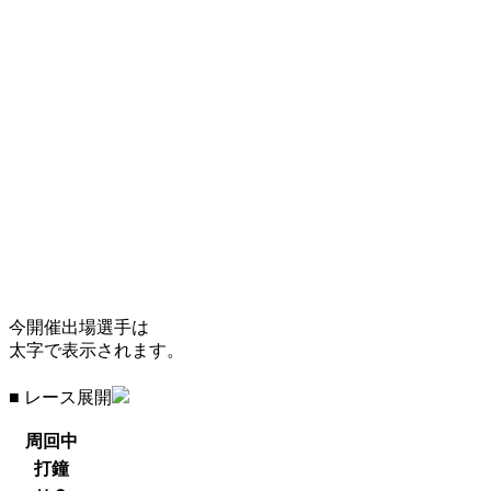
今開催出場選手は
太字で表示されます。
■ レース展開
周回中
打鐘