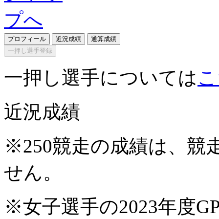
プロフィール
近況成績
通算成績
一押し選手登録
一押し選手については
こ
近況成績
※250競走の成績は、
せん。
※女子選手の2023年度G