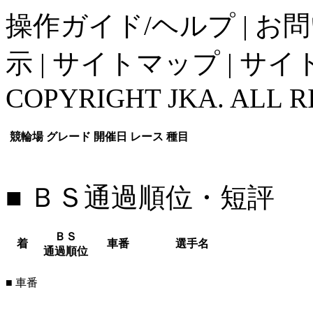
操作ガイド/ヘルプ
|
お問
示
|
サイトマップ
|
サイ
COPYRIGHT JKA. ALL R
競輪場
グレード
開催日
レース
種目
■ ＢＳ通過順位・短評
ＢＳ
着
車番
選手名
通過順位
■ 車番