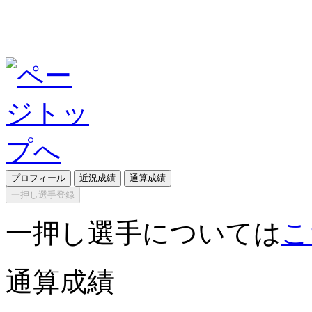
プロフィール
近況成績
通算成績
一押し選手登録
一押し選手については
こ
通算成績