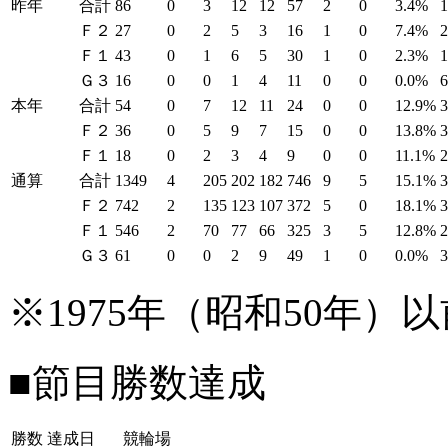
昨年
合計
86
0
3
12
12
57
2
0
3.4%
Ｆ２
27
0
2
5
3
16
1
0
7.4%
Ｆ１
43
0
1
6
5
30
1
0
2.3%
Ｇ３
16
0
0
1
4
11
0
0
0.0%
本年
合計
54
0
7
12
11
24
0
0
12.9%
Ｆ２
36
0
5
9
7
15
0
0
13.8%
Ｆ１
18
0
2
3
4
9
0
0
11.1%
通算
合計
1349
4
205
202
182
746
9
5
15.1%
Ｆ２
742
2
135
123
107
372
5
0
18.1%
Ｆ１
546
2
70
77
66
325
3
5
12.8%
Ｇ３
61
0
0
2
9
49
1
0
0.0%
※1975年（昭和50年
■節目勝数達成
勝数
達成日
競輪場