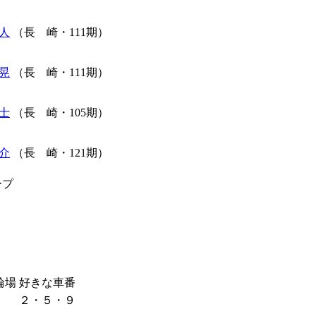
人
（長 崎・111期）
晃
（長 崎・111期）
士
（長 崎・105期）
介
（長 崎・121期）
ープ
輪場
好きな車番
２・５・９