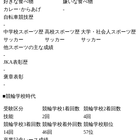
好きな食べ物
嫌いな食べ物
カレー･からあげ
-
自転車競技歴
-
中学校スポーツ歴
高校スポーツ歴
大学・社会人スポーツ歴
サッカー
サッカー
サッカー
他スポーツの主な成績
-
JKA表彰歴
-
褒章表彰
-
■競輪学校時代
受験区分
競輪学校1着回数
競輪学校2着回数
技能
2回
4回
競輪学校3着回数
競輪学校着外回数
競輪学校順位
14回
46回
57位
卒業記念レース成績