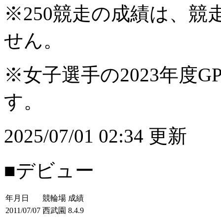
※250競走の成績は、
せん。
※女子選手の2023年度G
す。
2025/07/01 02:34 更新
■デビュー
年月日
競輪場
成績
2011/07/07
西武園
8.4.9