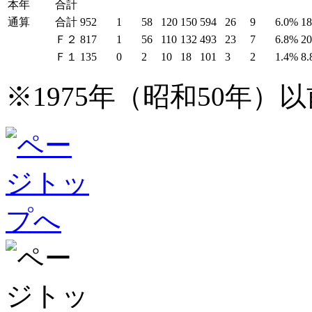
本年
合計
通算
合計
952
1
58
120
150
594
26
9
6.0%
1
Ｆ２
817
1
56
110
132
493
23
7
6.8%
2
Ｆ１
135
0
2
10
18
101
3
2
1.4%
8
※1975年（昭和50年