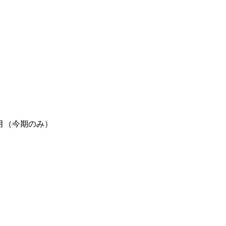
月（今期のみ）