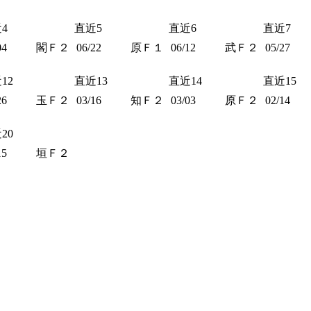
4
直近5
直近6
直近7
04
閣Ｆ２
06/22
原Ｆ１
06/12
武Ｆ２
05/27
12
直近13
直近14
直近15
26
玉Ｆ２
03/16
知Ｆ２
03/03
原Ｆ２
02/14
20
15
垣Ｆ２