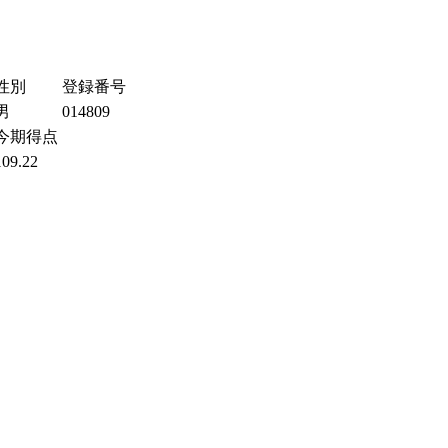
性別
登録番号
男
014809
今期得点
109.22