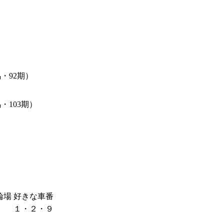
・92期）
・103期）
輪場
好きな車番
１・２・９