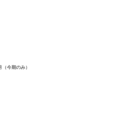
月（今期のみ）