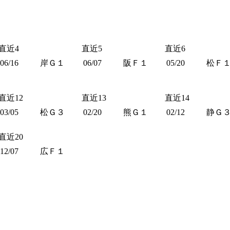
直近4
直近5
直近6
06/16
岸Ｇ１
06/07
阪Ｆ１
05/20
松Ｆ
直近12
直近13
直近14
03/05
松Ｇ３
02/20
熊Ｇ１
02/12
静Ｇ
直近20
12/07
広Ｆ１