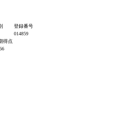
別
登録番号
014859
期得点
66