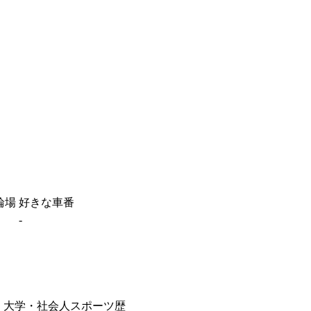
輪場
好きな車番
-
大学・社会人スポーツ歴