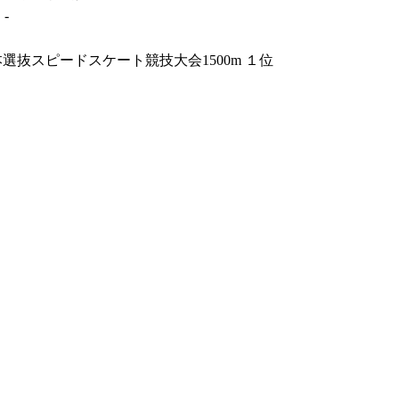
-
選抜スピードスケート競技大会1500m １位