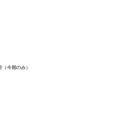
月（今期のみ）