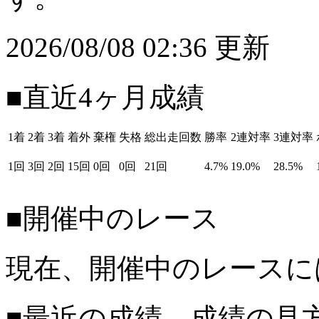
2026/08/08 02:36 更新
■直近4ヶ月成績
1着
2着
3着
着外
棄権
失格
総出走回数
勝率
2連対率
3連対率
1回
3回
2回
15回
0回
0回
21回
4.7%
19.0%
28.5%
■開催中のレース
現在、開催中のレースに
■最近の成績 成績の見