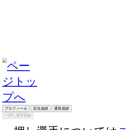
プロフィール
近況成績
通算成績
一押し選手登録