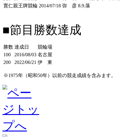
寛仁親王牌競輪
2014/07/18
弥 彦
8.9.落
■節目勝数達成
勝数
達成日
競輪場
100
2016/08/03
名古屋
200
2022/06/21
伊 東
※1975年（昭和50年）以前の競走成績を含みます。