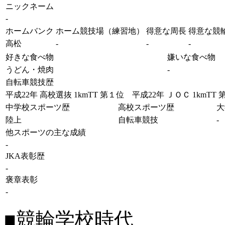
ニックネーム
-
ホームバンク
ホーム競技場（練習地）
得意な周長
得意な競
高松
-
-
-
好きな食べ物
嫌いな食べ物
うどん・焼肉
-
自転車競技歴
平成22年 高校選抜 1kmTT 第１位 平成22年 ＪＯＣ 1kmTT
中学校スポーツ歴
高校スポーツ歴
大
陸上
自転車競技
-
他スポーツの主な成績
-
JKA表彰歴
-
褒章表彰
-
■競輪学校時代