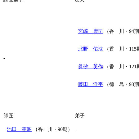
宮崎 康司
（香 川・94
北野 佑汰
（香 川・115
-
眞砂 英作
（香 川・121
藤田 洋平
（徳 島・93
師匠
弟子
池田 憲昭
（香 川・90期）
-