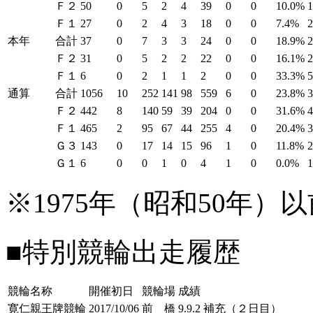
Ｆ２
50
0
5
2
4
39
0
0
10.0%
Ｆ１
27
0
2
4
3
18
0
0
7.4%
本年
合計
37
0
7
3
3
24
0
0
18.9%
Ｆ２
31
0
5
2
2
22
0
0
16.1%
Ｆ１
6
0
2
1
1
2
0
0
33.3%
通算
合計
1056
10
252
141
98
559
6
0
23.8%
Ｆ２
442
8
140
59
39
204
0
0
31.6%
Ｆ１
465
2
95
67
44
255
4
0
20.4%
Ｇ３
143
0
17
14
15
96
1
0
11.8%
Ｇ１
6
0
0
1
0
4
1
0
0.0%
※1975年（昭和50年
■特別競輪出走履歴
競輪名称
開催初日
競輪場
成績
寛仁親王牌競輪
2017/10/06
前 橋
9.9.2 補充（２日目）