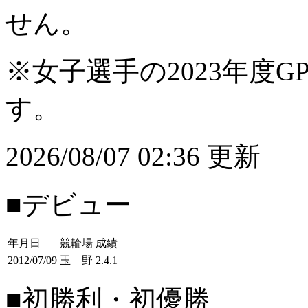
せん。
※女子選手の2023年度G
す。
2026/08/07 02:36 更新
■デビュー
年月日
競輪場
成績
2012/07/09
玉 野
2.4.1
■初勝利・初優勝