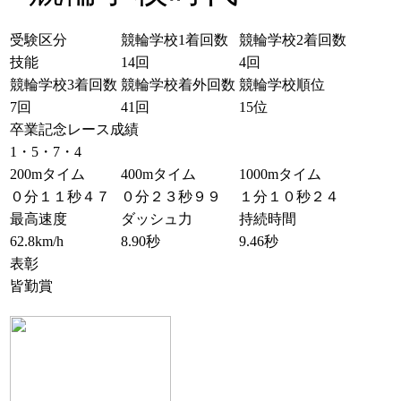
受験区分
競輪学校1着回数
競輪学校2着回数
技能
14回
4回
競輪学校3着回数
競輪学校着外回数
競輪学校順位
7回
41回
15位
卒業記念レース成績
1・5・7・4
200mタイム
400mタイム
1000mタイム
０分１１秒４７
０分２３秒９９
１分１０秒２４
最高速度
ダッシュ力
持続時間
62.8km/h
8.90秒
9.46秒
表彰
皆勤賞