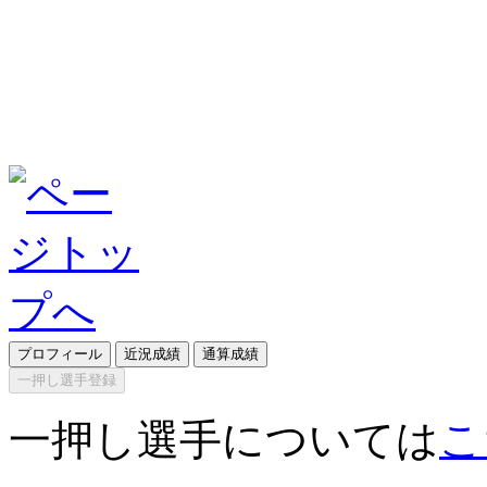
プロフィール
近況成績
通算成績
一押し選手登録
一押し選手については
こ