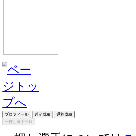
プロフィール
近況成績
通算成績
一押し選手登録