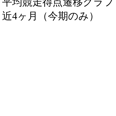
平均競走得点遷移グラ
近4ヶ月（今期のみ）