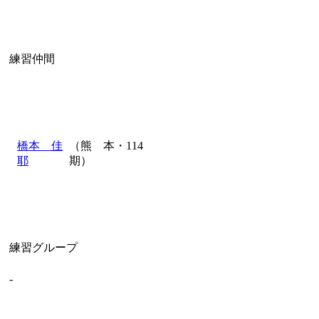
練習仲間
橋本 佳
（熊 本・114
耶
期）
練習グループ
-