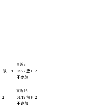
直近8
阪Ｆ１
04/27
豊Ｆ２
不参加
直近16
Ｆ１
01/19
前Ｆ２
不参加