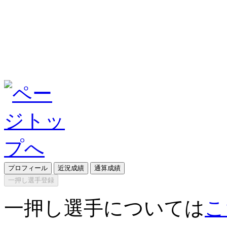
プロフィール
近況成績
通算成績
一押し選手登録
一押し選手については
こ