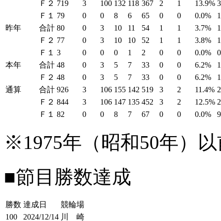
Ｆ２
719
3
100
132
118
367
2
1
13.9%
Ｆ１
79
0
0
8
6
65
0
0
0.0%
昨年
合計
80
0
3
10
11
54
1
1
3.7%
Ｆ２
77
0
3
10
10
52
1
1
3.8%
Ｆ１
3
0
0
0
1
2
0
0
0.0%
本年
合計
48
0
3
5
7
33
0
0
6.2%
Ｆ２
48
0
3
5
7
33
0
0
6.2%
通算
合計
926
3
106
155
142
519
3
2
11.4%
Ｆ２
844
3
106
147
135
452
3
2
12.5%
Ｆ１
82
0
0
8
7
67
0
0
0.0%
※1975年（昭和50年
■節目勝数達成
勝数
達成日
競輪場
100
2024/12/14
川 崎