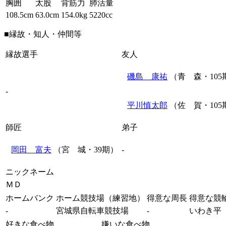
胸囲
太股
背筋力
肺活量
108.5cm
63.0cm
154.0kg
5220cc
■縁故・知人・仲間等
縁故選手
友人
磯島 康祐
（青 森・105
-
平川慎太郎
（佐 賀・105
師匠
弟子
岡田 富夫
（宮 城・39期）
-
ニックネーム
ＭＤ
ホームバンク
ホーム競技場（練習地）
得意な周長
得意な競
-
宮城県自転車競技場
-
いわき平
好きな食べ物
嫌いな食べ物