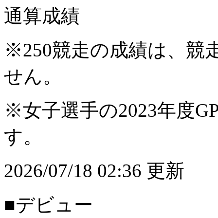
通算成績
※250競走の成績は、
せん。
※女子選手の2023年度G
す。
2026/07/18 02:36 更新
■デビュー