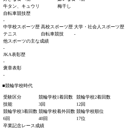
牛タン、キュウリ
梅干し
自転車競技歴
-
中学校スポーツ歴
高校スポーツ歴
大学・社会人スポーツ歴
テニス
自転車競技
-
他スポーツの主な成績
-
JKA表彰歴
-
褒章表彰
-
■競輪学校時代
受験区分
競輪学校1着回数
競輪学校2着回数
技能
3回
12回
競輪学校3着回数
競輪学校着外回数
競輪学校順位
6回
40回
17位
卒業記念レース成績