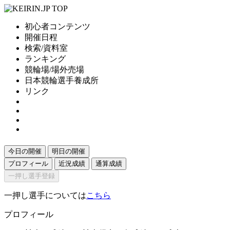
初心者コンテンツ
開催日程
検索/資料室
ランキング
競輪場/場外売場
日本競輪選手養成所
リンク
今日の開催
明日の開催
プロフィール
近況成績
通算成績
一押し選手登録
一押し選手については
こちら
プロフィール