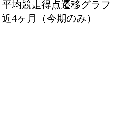
平均競走得点遷移グラ
近4ヶ月（今期のみ）