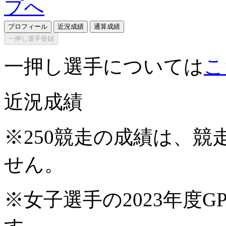
プロフィール
近況成績
通算成績
一押し選手登録
一押し選手については
こ
近況成績
※250競走の成績は、
せん。
※女子選手の2023年度G