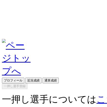
プロフィール
近況成績
通算成績
一押し選手登録
一押し選手については
こ