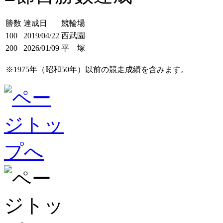
勝数
達成日
競輪場
100
2019/04/22
西武園
200
2026/01/09
平 塚
※1975年（昭和50年）以前の競走成績を含みます。