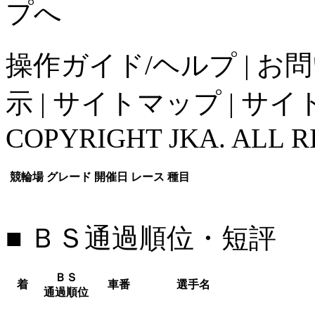
操作ガイド/ヘルプ
|
お問
示
|
サイトマップ
|
サイ
COPYRIGHT JKA. ALL R
競輪場
グレード
開催日
レース
種目
■ ＢＳ通過順位・短評
ＢＳ
着
車番
選手名
通過順位