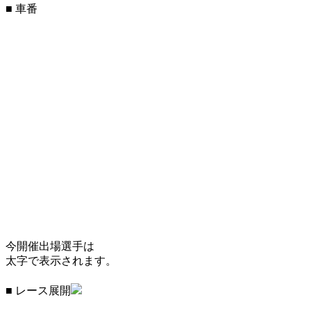
■ 車番
今開催出場選手は
太字で表示されます。
■ レース展開