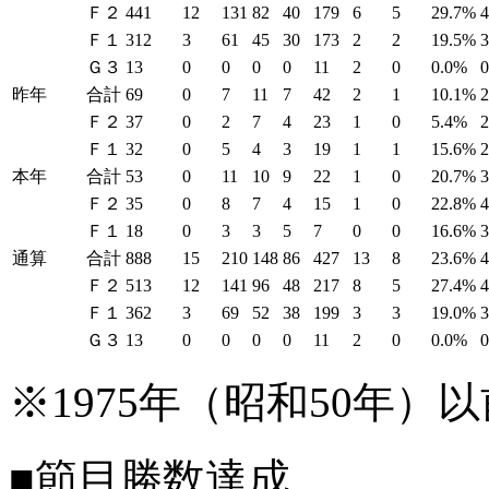
Ｆ２
441
12
131
82
40
179
6
5
29.7%
Ｆ１
312
3
61
45
30
173
2
2
19.5%
Ｇ３
13
0
0
0
0
11
2
0
0.0%
昨年
合計
69
0
7
11
7
42
2
1
10.1%
Ｆ２
37
0
2
7
4
23
1
0
5.4%
Ｆ１
32
0
5
4
3
19
1
1
15.6%
本年
合計
53
0
11
10
9
22
1
0
20.7%
Ｆ２
35
0
8
7
4
15
1
0
22.8%
Ｆ１
18
0
3
3
5
7
0
0
16.6%
通算
合計
888
15
210
148
86
427
13
8
23.6%
Ｆ２
513
12
141
96
48
217
8
5
27.4%
Ｆ１
362
3
69
52
38
199
3
3
19.0%
Ｇ３
13
0
0
0
0
11
2
0
0.0%
※1975年（昭和50年
■節目勝数達成