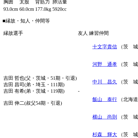
胸囲
太股
背筋力
肺活量
93.0cm
60.0cm
177.0kg
5920cc
■縁故・知人・仲間等
縁故選手
友人
練習仲間
十文字貴信
（茨 城
河野 通孝
（茨 城
吉田 哲也(父・茨城・51期・引退)
中川 昌久
（茨 城
吉田 昌司(弟・埼玉・111期)
-
吉田 有希(弟・茨城・119期)
飯山 泰行
（北海道
吉田 伸二(叔父54期・引退)
横山 尚則
（茨 城
杉森 輝大
（茨 城