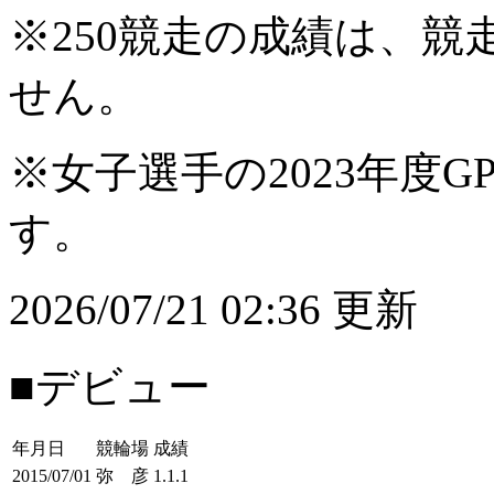
※250競走の成績は、
せん。
※女子選手の2023年度G
す。
2026/07/21 02:36 更新
■デビュー
年月日
競輪場
成績
2015/07/01
弥 彦
1.1.1