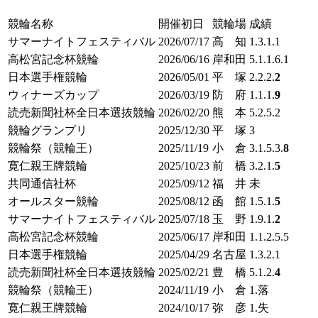
競輪名称
開催初日
競輪場
成績
サマーナイトフェスティバル
2026/07/17
高 知
1.3.1.
1
高松宮記念杯競輪
2026/06/16
岸和田
5.1.1.6.1
日本選手権競輪
2026/05/01
平 塚
2.2.2.
2
ウィナーズカップ
2026/03/19
防 府
1.1.1.
9
読売新聞社杯全日本選抜競輪
2026/02/20
熊 本
5.2.5.2
競輪グランプリ
2025/12/30
平 塚
3
競輪祭（競輪王）
2025/11/19
小 倉
3.1.5.3.
8
寛仁親王牌競輪
2025/10/23
前 橋
3.2.1.
5
共同通信社杯
2025/09/12
福 井
未
オールスター競輪
2025/08/12
函 館
1.5.1.
5
サマーナイトフェスティバル
2025/07/18
玉 野
1.9.1.
2
高松宮記念杯競輪
2025/06/17
岸和田
1.1.2.5.5
日本選手権競輪
2025/04/29
名古屋
1.3.2.
1
読売新聞社杯全日本選抜競輪
2025/02/21
豊 橋
5.1.2.
4
競輪祭（競輪王）
2024/11/19
小 倉
1.落
寛仁親王牌競輪
2024/10/17
弥 彦
1.失