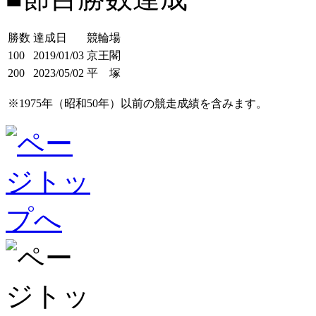
勝数
達成日
競輪場
100
2019/01/03
京王閣
200
2023/05/02
平 塚
※1975年（昭和50年）以前の競走成績を含みます。