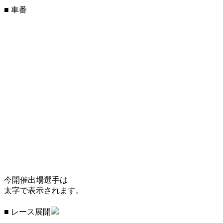
■ 車番
今開催出場選手は
太字で表示されます。
■ レース展開