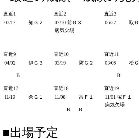
直近1
直近2
直近3
07/17
知Ｇ２
07/10
前Ｇ３
06/27
取Ｇ
病気欠場
直近9
直近10
直近11
04/02
伊Ｇ３
03/19
防Ｇ２
03/05
松Ｇ
B
B
直近17
直近18
直近19
11/19
倉Ｇ１
11/08
富Ｆ１
11/01
塚Ｆ１
病気欠場
B
B
■出場予定