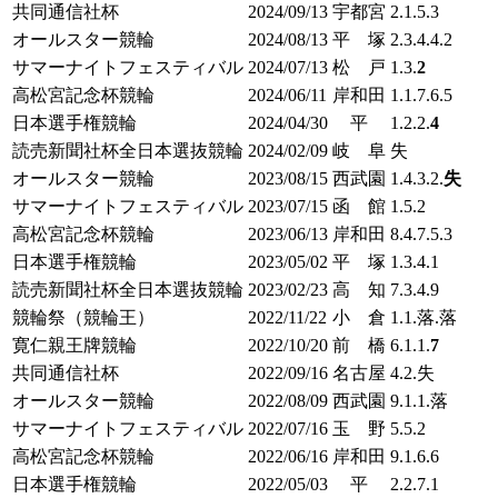
共同通信社杯
2024/09/13
宇都宮
2.1.5.3
オールスター競輪
2024/08/13
平 塚
2.3.4.4.2
サマーナイトフェスティバル
2024/07/13
松 戸
1.3.
2
高松宮記念杯競輪
2024/06/11
岸和田
1.1.7.6.5
日本選手権競輪
2024/04/30
平
1.2.2.
4
読売新聞社杯全日本選抜競輪
2024/02/09
岐 阜
失
オールスター競輪
2023/08/15
西武園
1.4.3.2.
失
サマーナイトフェスティバル
2023/07/15
函 館
1.5.2
高松宮記念杯競輪
2023/06/13
岸和田
8.4.7.5.3
日本選手権競輪
2023/05/02
平 塚
1.3.4.1
読売新聞社杯全日本選抜競輪
2023/02/23
高 知
7.3.4.9
競輪祭（競輪王）
2022/11/22
小 倉
1.1.落.落
寛仁親王牌競輪
2022/10/20
前 橋
6.1.1.
7
共同通信社杯
2022/09/16
名古屋
4.2.失
オールスター競輪
2022/08/09
西武園
9.1.1.落
サマーナイトフェスティバル
2022/07/16
玉 野
5.5.2
高松宮記念杯競輪
2022/06/16
岸和田
9.1.6.6
日本選手権競輪
2022/05/03
平
2.2.7.1