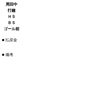
周回中
打鐘
ＨＳ
ＢＳ
ゴール前
■ 払戻金
■ 備考