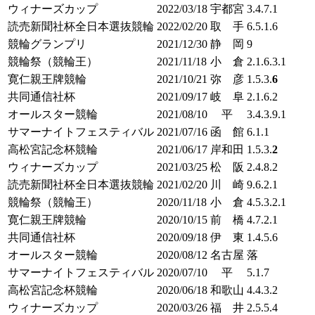
ウィナーズカップ
2022/03/18
宇都宮
3.4.7.1
読売新聞社杯全日本選抜競輪
2022/02/20
取 手
6.5.1.6
競輪グランプリ
2021/12/30
静 岡
9
競輪祭（競輪王）
2021/11/18
小 倉
2.1.6.3.
1
寛仁親王牌競輪
2021/10/21
弥 彦
1.5.3.
6
共同通信社杯
2021/09/17
岐 阜
2.1.6.2
オールスター競輪
2021/08/10
平
3.4.3.9.1
サマーナイトフェスティバル
2021/07/16
函 館
6.1.1
高松宮記念杯競輪
2021/06/17
岸和田
1.5.3.
2
ウィナーズカップ
2021/03/25
松 阪
2.4.8.2
読売新聞社杯全日本選抜競輪
2021/02/20
川 崎
9.6.2.1
競輪祭（競輪王）
2020/11/18
小 倉
4.5.3.2.1
寛仁親王牌競輪
2020/10/15
前 橋
4.7.2.1
共同通信社杯
2020/09/18
伊 東
1.4.5.6
オールスター競輪
2020/08/12
名古屋
落
サマーナイトフェスティバル
2020/07/10
平
5.1.7
高松宮記念杯競輪
2020/06/18
和歌山
4.4.3.2
ウィナーズカップ
2020/03/26
福 井
2.5.5.4