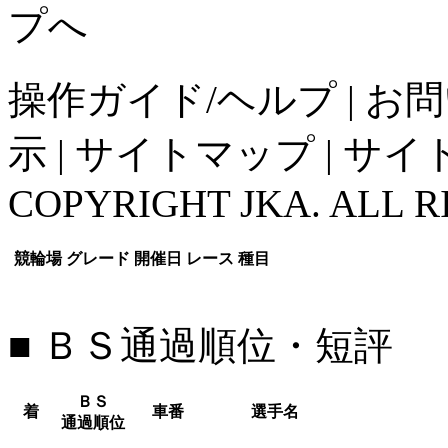
操作ガイド/ヘルプ
|
お問
示
|
サイトマップ
|
サイ
COPYRIGHT JKA. ALL R
競輪場
グレード
開催日
レース
種目
■ ＢＳ通過順位・短評
ＢＳ
着
車番
選手名
通過順位