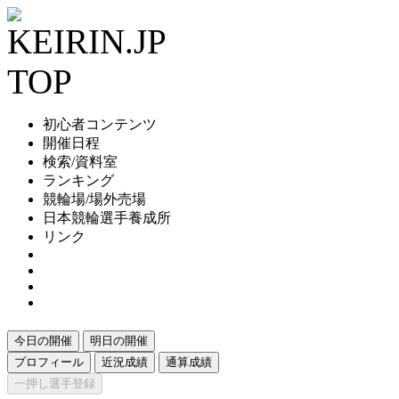
初心者コンテンツ
開催日程
検索/資料室
ランキング
競輪場/場外売場
日本競輪選手養成所
リンク
今日の開催
明日の開催
プロフィール
近況成績
通算成績
一押し選手登録