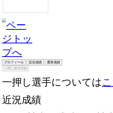
プロフィール
近況成績
通算成績
一押し選手登録
一押し選手については
こ
近況成績