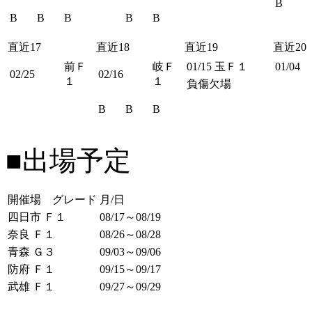
B
B
B
B
B
B
直近17
直近18
直近19
直近20
前Ｆ
岐Ｆ
01/15
玉Ｆ１
01/04
02/25
02/16
１
１
負傷欠場
B
B
B
■出場予定
開催場 グレード
月/日
四日市 Ｆ１
08/17～08/19
奈良 Ｆ１
08/26～08/28
青森 Ｇ３
09/03～09/06
防府 Ｆ１
09/15～09/17
武雄 Ｆ１
09/27～09/29