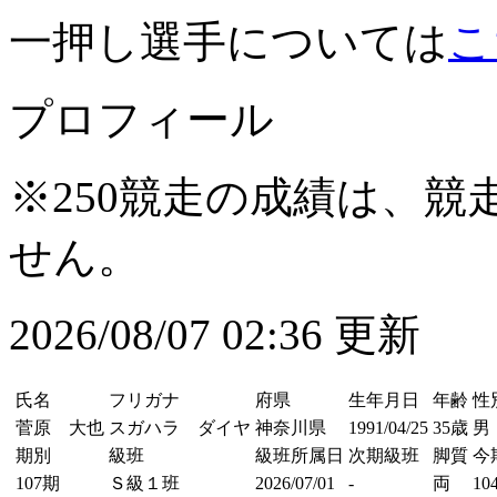
一押し選手については
こ
プロフィール
※250競走の成績は、
せん。
2026/08/07 02:36 更新
氏名
フリガナ
府県
生年月日
年齢
性
菅原 大也
スガハラ ダイヤ
神奈川県
1991/04/25
35歳
男
期別
級班
級班所属日
次期級班
脚質
今
107期
Ｓ級１班
2026/07/01
-
両
104