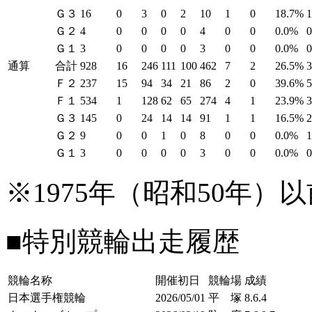
Ｇ３
16
0
3
0
2
10
1
0
18.7%
Ｇ２
4
0
0
0
0
4
0
0
0.0%
Ｇ１
3
0
0
0
0
3
0
0
0.0%
通算
合計
928
16
246
111
100
462
7
2
26.5%
Ｆ２
237
15
94
34
21
86
2
0
39.6%
Ｆ１
534
1
128
62
65
274
4
1
23.9%
Ｇ３
145
0
24
14
14
91
1
1
16.5%
Ｇ２
9
0
0
1
0
8
0
0
0.0%
1
Ｇ１
3
0
0
0
0
3
0
0
0.0%
※1975年（昭和50年
■特別競輪出走履歴
競輪名称
開催初日
競輪場
成績
日本選手権競輪
2026/05/01
平 塚
8.6.4