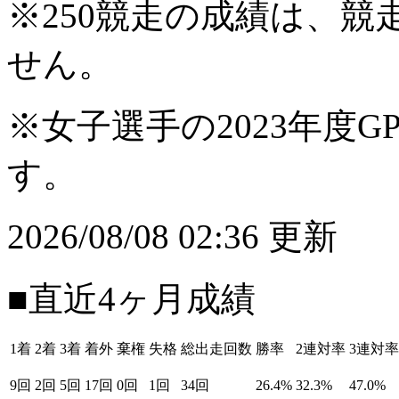
※250競走の成績は、
せん。
※女子選手の2023年度G
す。
2026/08/08 02:36 更新
■直近4ヶ月成績
1着
2着
3着
着外
棄権
失格
総出走回数
勝率
2連対率
3連対率
9回
2回
5回
17回
0回
1回
34回
26.4%
32.3%
47.0%