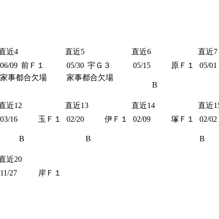
直近4
直近5
直近6
直近7
06/09
前Ｆ１
05/30
宇Ｇ３
05/15
原Ｆ１
05/01
家事都合欠場
家事都合欠場
B
直近12
直近13
直近14
直近1
03/16
玉Ｆ１
02/20
伊Ｆ１
02/09
塚Ｆ１
02/02
B
B
B
直近20
11/27
岸Ｆ１