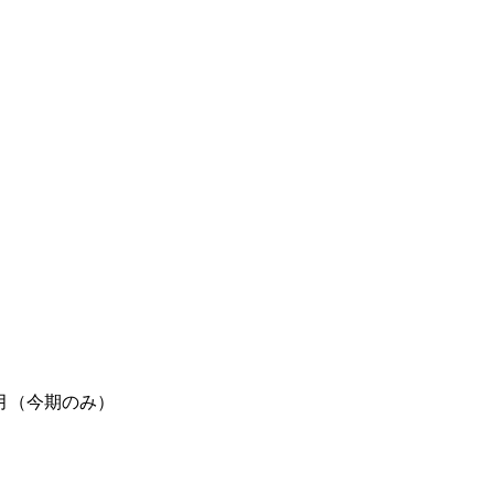
月（今期のみ）