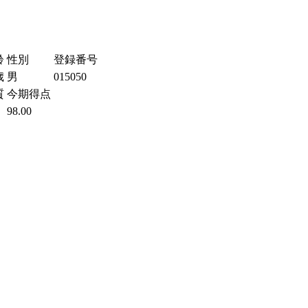
齢
性別
登録番号
歳
男
015050
質
今期得点
98.00