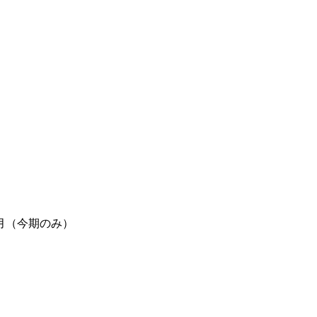
月（今期のみ）