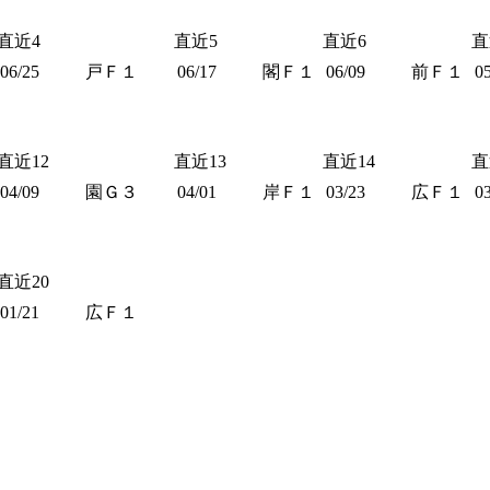
直近4
直近5
直近6
直
06/25
戸Ｆ１
06/17
閣Ｆ１
06/09
前Ｆ１
0
直近12
直近13
直近14
直
04/09
園Ｇ３
04/01
岸Ｆ１
03/23
広Ｆ１
0
直近20
01/21
広Ｆ１