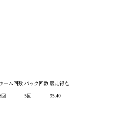
ホーム回数
バック回数
競走得点
6回
5回
95.40