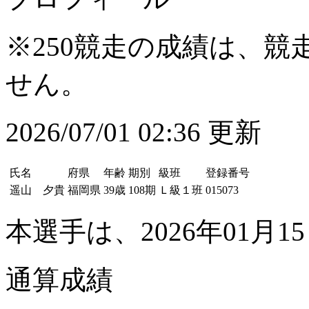
※250競走の成績は、
せん。
2026/07/01 02:36 更新
氏名
府県
年齢
期別
級班
登録番号
遥山 夕貴
福岡県
39歳
108期
Ｌ級１班
015073
本選手は、2026年01月
通算成績