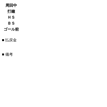
周回中
打鐘
ＨＳ
ＢＳ
ゴール前
■ 払戻金
■ 備考