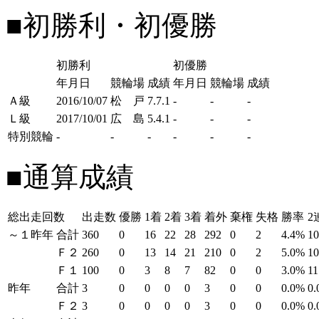
■初勝利・初優勝
初勝利
初優勝
年月日
競輪場
成績
年月日
競輪場
成績
Ａ級
2016/10/07
松 戸
7.7.1
-
-
-
Ｌ級
2017/10/01
広 島
5.4.1
-
-
-
特別競輪
-
-
-
-
-
-
■通算成績
総出走回数
出走数
優勝
1着
2着
3着
着外
棄権
失格
勝率
2
～１昨年
合計
360
0
16
22
28
292
0
2
4.4%
1
Ｆ２
260
0
13
14
21
210
0
2
5.0%
1
Ｆ１
100
0
3
8
7
82
0
0
3.0%
11
昨年
合計
3
0
0
0
0
3
0
0
0.0%
0
Ｆ２
3
0
0
0
0
3
0
0
0.0%
0