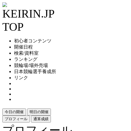
初心者コンテンツ
開催日程
検索/資料室
ランキング
競輪場/場外売場
日本競輪選手養成所
リンク
今日の開催
明日の開催
プロフィール
通算成績
プロフィール