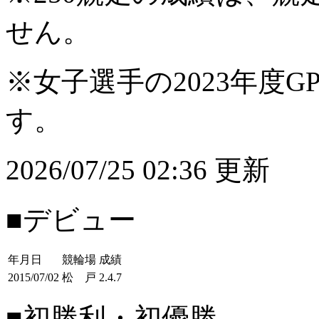
せん。
※女子選手の2023年度G
す。
2026/07/25 02:36 更新
■デビュー
年月日
競輪場
成績
2015/07/02
松 戸
2.4.7
■初勝利・初優勝