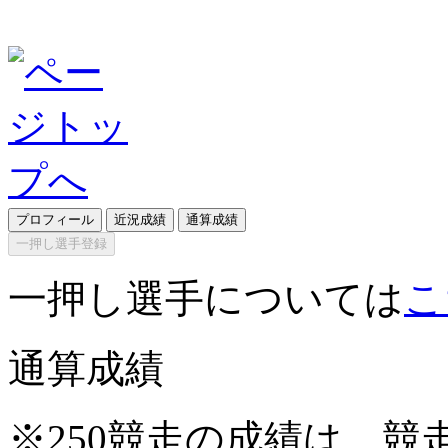
プロフィール
近況成績
通算成績
一押し選手登録
一押し選手については
こ
通算成績
※250競走の成績は、