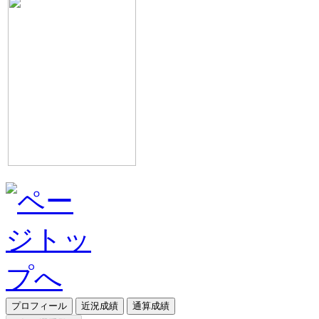
プロフィール
近況成績
通算成績