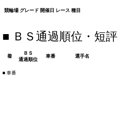
競輪場
グレード
開催日
レース
種目
■ ＢＳ通過順位・短評
ＢＳ
着
車番
選手名
通過順位
■ 車番