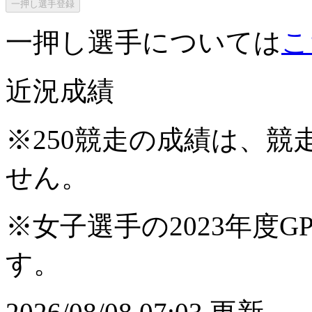
一押し選手登録
一押し選手については
こ
近況成績
※250競走の成績は、
せん。
※女子選手の2023年度G
す。