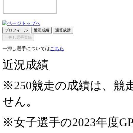
プロフィール
近況成績
通算成績
一押し選手登録
一押し選手については
こちら
近況成績
※250競走の成績は、
せん。
※女子選手の2023年度G