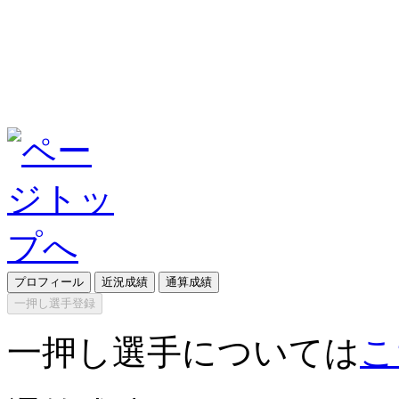
プロフィール
近況成績
通算成績
一押し選手登録
一押し選手については
こ