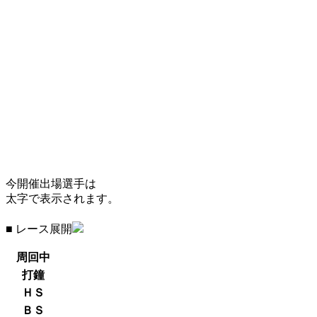
今開催出場選手は
太字で表示されます。
■ レース展開
周回中
打鐘
ＨＳ
ＢＳ