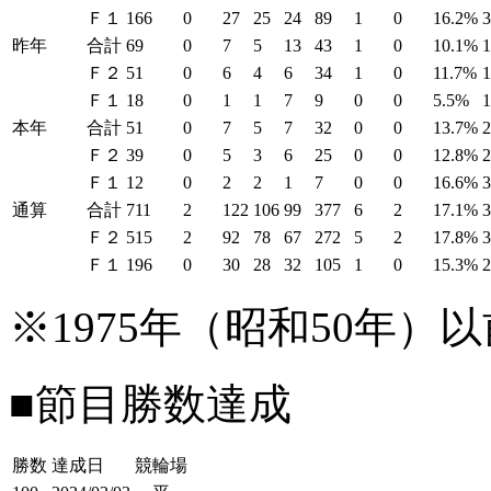
Ｆ１
166
0
27
25
24
89
1
0
16.2%
昨年
合計
69
0
7
5
13
43
1
0
10.1%
Ｆ２
51
0
6
4
6
34
1
0
11.7%
Ｆ１
18
0
1
1
7
9
0
0
5.5%
1
本年
合計
51
0
7
5
7
32
0
0
13.7%
Ｆ２
39
0
5
3
6
25
0
0
12.8%
Ｆ１
12
0
2
2
1
7
0
0
16.6%
通算
合計
711
2
122
106
99
377
6
2
17.1%
Ｆ２
515
2
92
78
67
272
5
2
17.8%
Ｆ１
196
0
30
28
32
105
1
0
15.3%
※1975年（昭和50年
■節目勝数達成
勝数
達成日
競輪場