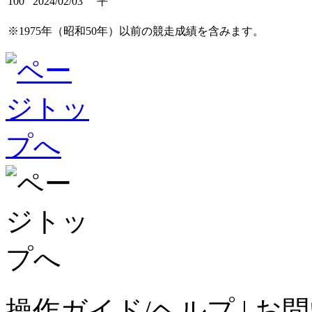
100
2024/02/03
平
※1975年（昭和50年）以前の競走成績を含みます。
操作ガイド/ヘルプ
|
お問