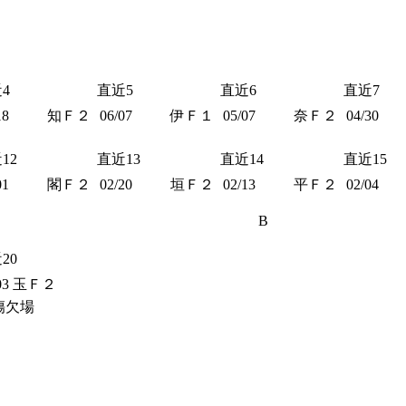
4
直近5
直近6
直近7
18
知Ｆ２
06/07
伊Ｆ１
05/07
奈Ｆ２
04/30
12
直近13
直近14
直近15
01
閣Ｆ２
02/20
垣Ｆ２
02/13
平Ｆ２
02/04
B
20
03
玉Ｆ２
傷欠場