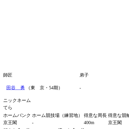
師匠
弟子
田谷 勇
（東 京・54期）
-
ニックネーム
てら
ホームバンク
ホーム競技場（練習地）
得意な周長
得意な競
京王閣
-
400m
京王閣