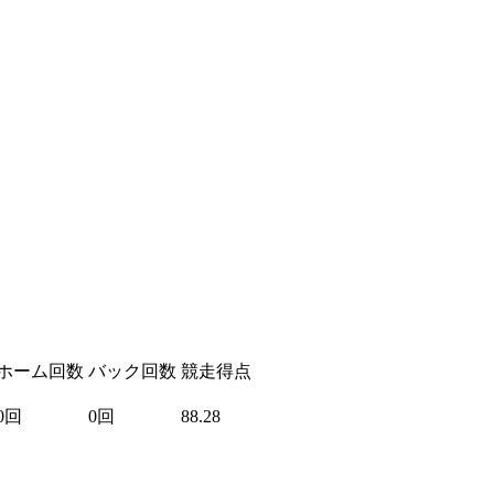
ホーム回数
バック回数
競走得点
0回
0回
88.28