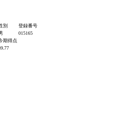
性別
登録番号
男
015165
今期得点
89.77