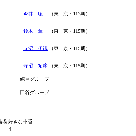
今井 聡
（東 京・113期）
鈴木 薫
（東 京・115期）
寺沼 伊織
（東 京・115期）
寺沼 拓摩
（東 京・115期）
練習グループ
田谷グループ
輪場
好きな車番
１