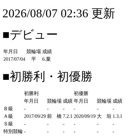
2026/08/07 02:36 更新
■デビュー
年月日
競輪場
成績
2017/07/04
平
6.棄
■初勝利・初優勝
初勝利
初優勝
年月日
競輪場
成績
年月日
競輪場
成績
Ｂ級
-
-
-
-
-
-
Ａ級
2017/09/29
前 橋
7.2.1
2020/09/19
大 垣
1.3.1
Ｓ級
-
-
-
-
-
-
特別競輪
-
-
-
-
-
-