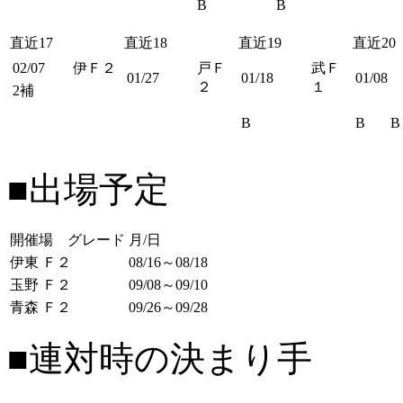
B
B
直近17
直近18
直近19
直近20
02/07
伊Ｆ２
戸Ｆ
武Ｆ
01/27
01/18
01/08
２
１
2補
B
B
B
■出場予定
開催場 グレード
月/日
伊東 Ｆ２
08/16～08/18
玉野 Ｆ２
09/08～09/10
青森 Ｆ２
09/26～09/28
■連対時の決まり手