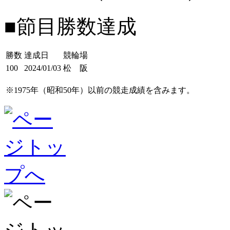
■節目勝数達成
勝数
達成日
競輪場
100
2024/01/03
松 阪
※1975年（昭和50年）以前の競走成績を含みます。