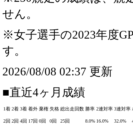
せん。
※女子選手の2023年度G
す。
2026/08/08 02:37 更新
■直近4ヶ月成績
1着
2着
3着
着外
棄権
失格
総出走回数
勝率
2連対率
3連対率
2回
2回
4回
17回
0回
0回
25回
8.0%
16.0%
32.0%