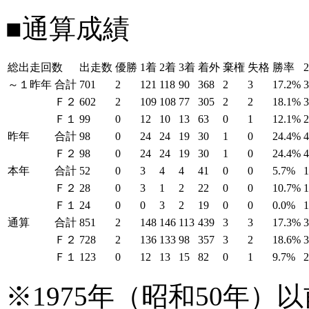
■通算成績
総出走回数
出走数
優勝
1着
2着
3着
着外
棄権
失格
勝率
～１昨年
合計
701
2
121
118
90
368
2
3
17.2%
Ｆ２
602
2
109
108
77
305
2
2
18.1%
Ｆ１
99
0
12
10
13
63
0
1
12.1%
昨年
合計
98
0
24
24
19
30
1
0
24.4%
Ｆ２
98
0
24
24
19
30
1
0
24.4%
本年
合計
52
0
3
4
4
41
0
0
5.7%
Ｆ２
28
0
3
1
2
22
0
0
10.7%
Ｆ１
24
0
0
3
2
19
0
0
0.0%
通算
合計
851
2
148
146
113
439
3
3
17.3%
Ｆ２
728
2
136
133
98
357
3
2
18.6%
Ｆ１
123
0
12
13
15
82
0
1
9.7%
※1975年（昭和50年