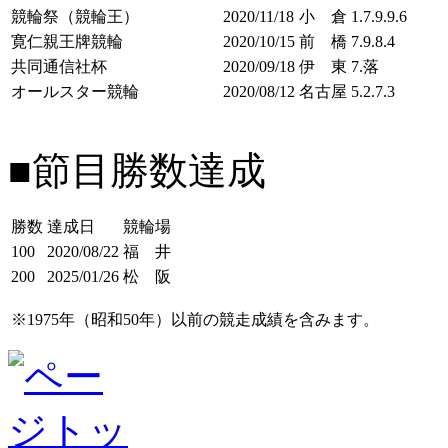
競輪祭（競輪王）
2020/11/18
小 倉
1.7.9.9.6
寛仁親王牌競輪
2020/10/15
前 橋
7.9.8.4
共同通信社杯
2020/09/18
伊 東
7.落
オールスター競輪
2020/08/12
名古屋
5.2.7.3
■節目勝数達成
勝数
達成日
競輪場
100
2020/08/22
福 井
200
2025/01/26
松 阪
※1975年（昭和50年）以前の競走成績を含みます。