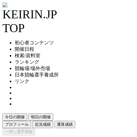
初心者コンテンツ
開催日程
検索/資料室
ランキング
競輪場/場外売場
日本競輪選手養成所
リンク
今日の開催
明日の開催
プロフィール
近況成績
通算成績
一押し選手登録