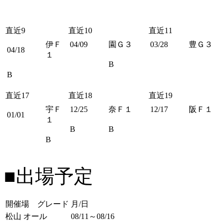
直近9
直近10
直近11
伊Ｆ
04/09
園Ｇ３
03/28
豊Ｇ３
04/18
１
B
B
直近17
直近18
直近19
宇Ｆ
12/25
奈Ｆ１
12/17
阪Ｆ１
01/01
１
B
B
B
■出場予定
開催場 グレード
月/日
松山 オール
08/11～08/16