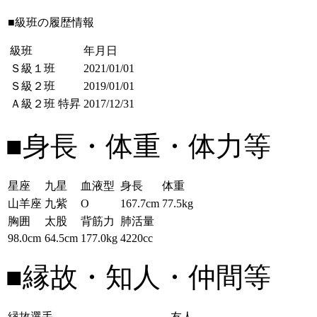
■級班の履歴情報
級班
年月日
Ｓ級１班
2021/01/01
Ｓ級２班
2019/01/01
Ａ級２班
特昇
2017/12/31
■身長・体重・体力等
星座
九星
血液型
身長
体重
山羊座
九紫
O
167.7cm
77.5kg
胸囲
太股
背筋力
肺活量
98.0cm
64.5cm
177.0kg
4220cc
■縁故・知人・仲間等
縁故選手
友人