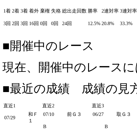
1着
2着
3着
着外
棄権
失格
総出走回数
勝率
2連対率
3連対率
3回
2回
3回
16回
0回
0回
24回
12.5%
20.8%
33.3%
■開催中のレース
現在、開催中のレースに
■最近の成績 成績の見
直近1
直近2
直近3
和Ｆ
07/10
前Ｇ３
06/27
取Ｇ３
07/29
１
B
B