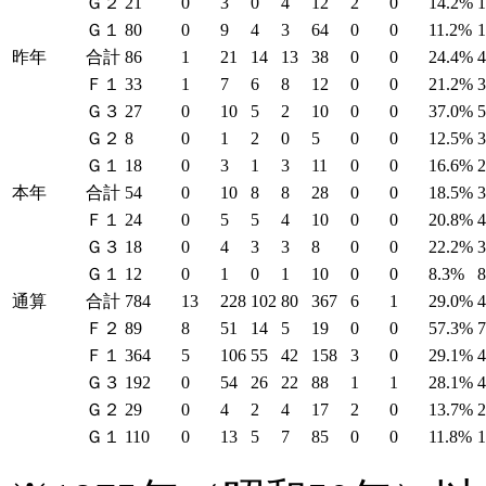
Ｇ２
21
0
3
0
4
12
2
0
14.2%
Ｇ１
80
0
9
4
3
64
0
0
11.2%
昨年
合計
86
1
21
14
13
38
0
0
24.4%
Ｆ１
33
1
7
6
8
12
0
0
21.2%
Ｇ３
27
0
10
5
2
10
0
0
37.0%
Ｇ２
8
0
1
2
0
5
0
0
12.5%
Ｇ１
18
0
3
1
3
11
0
0
16.6%
本年
合計
54
0
10
8
8
28
0
0
18.5%
Ｆ１
24
0
5
5
4
10
0
0
20.8%
Ｇ３
18
0
4
3
3
8
0
0
22.2%
Ｇ１
12
0
1
0
1
10
0
0
8.3%
通算
合計
784
13
228
102
80
367
6
1
29.0%
Ｆ２
89
8
51
14
5
19
0
0
57.3%
Ｆ１
364
5
106
55
42
158
3
0
29.1%
Ｇ３
192
0
54
26
22
88
1
1
28.1%
Ｇ２
29
0
4
2
4
17
2
0
13.7%
Ｇ１
110
0
13
5
7
85
0
0
11.8%