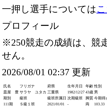
一押し選手については
こ
プロフィール
※250競走の成績は、
せん。
2026/08/01 02:37 更新
氏名
フリガナ
府県
生年月日
年齢
性別
皿屋 豊
サラヤ ユタカ
三重県
1982/12/27
43歳
男
期別
級班
級班所属日
次期級班
脚質
今期得
111期
Ｓ級１班
2021/01/01
-
両
103.33