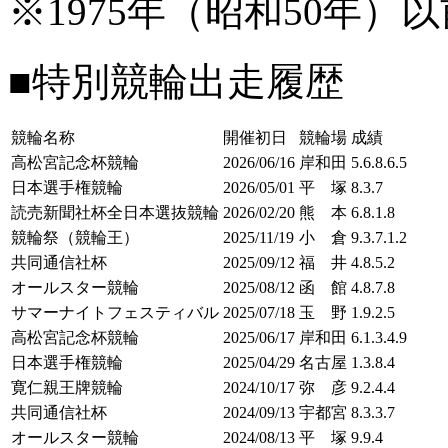
※1975年（昭和50年
■特別競輪出走履歴
競輪名称
開催初日
競輪場
成績
高松宮記念杯競輪
2026/06/16
岸和田
5.6.8.6.5
日本選手権競輪
2026/05/01
平 塚
8.3.7
読売新聞社杯全日本選抜競輪
2026/02/20
熊 本
6.8.1.8
競輪祭（競輪王）
2025/11/19
小 倉
9.3.7.1.2
共同通信社杯
2025/09/12
福 井
4.8.5.2
オールスター競輪
2025/08/12
函 館
4.8.7.8
サマーナイトフェスティバル
2025/07/18
玉 野
1.9.2.5
高松宮記念杯競輪
2025/06/17
岸和田
6.1.3.4.9
日本選手権競輪
2025/04/29
名古屋
1.3.8.4
寛仁親王牌競輪
2024/10/17
弥 彦
9.2.4.4
共同通信社杯
2024/09/13
宇都宮
8.3.3.7
オールスター競輪
2024/08/13
平 塚
9.9.4