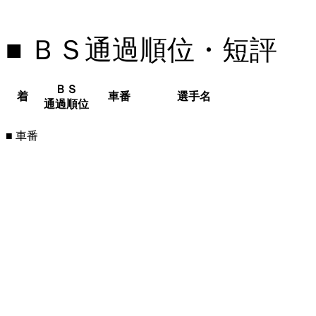
■ ＢＳ通過順位・短評
ＢＳ
着
車番
選手名
通過順位
■ 車番