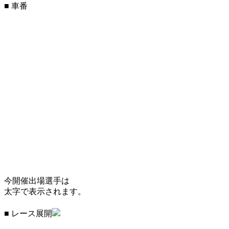
■ 車番
今開催出場選手は
太字で表示されます。
■ レース展開