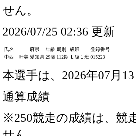
せん。
2026/07/25 02:36 更新
氏名
府県
年齢
期別
級班
登録番号
中西 叶美
愛知県
29歳
112期
Ｌ級１班
015223
本選手は、2026年07月
通算成績
※250競走の成績は、
せん。