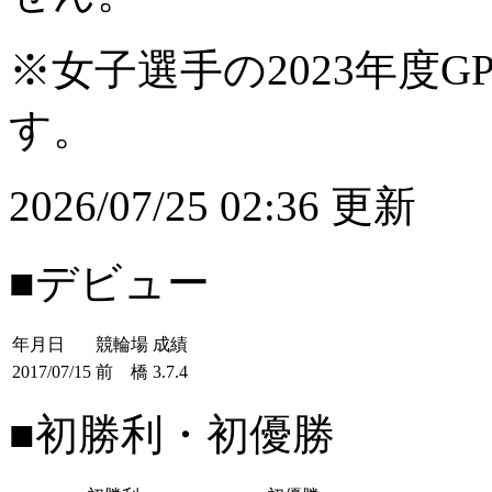
※女子選手の2023年度G
す。
2026/07/25 02:36 更新
■デビュー
年月日
競輪場
成績
2017/07/15
前 橋
3.7.4
■初勝利・初優勝