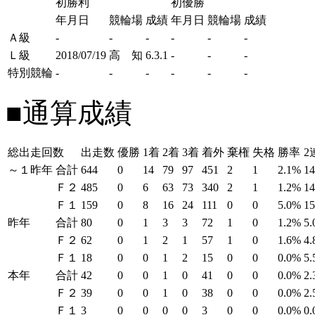
初勝利
初優勝
年月日
競輪場
成績
年月日
競輪場
成績
Ａ級
-
-
-
-
-
-
Ｌ級
2018/07/19
高 知
6.3.1
-
-
-
特別競輪
-
-
-
-
-
-
■通算成績
総出走回数
出走数
優勝
1着
2着
3着
着外
棄権
失格
勝率
2
～１昨年
合計
644
0
14
79
97
451
2
1
2.1%
1
Ｆ２
485
0
6
63
73
340
2
1
1.2%
1
Ｆ１
159
0
8
16
24
111
0
0
5.0%
1
昨年
合計
80
0
1
3
3
72
1
0
1.2%
5
Ｆ２
62
0
1
2
1
57
1
0
1.6%
4
Ｆ１
18
0
0
1
2
15
0
0
0.0%
5
本年
合計
42
0
0
1
0
41
0
0
0.0%
2
Ｆ２
39
0
0
1
0
38
0
0
0.0%
2
Ｆ１
3
0
0
0
0
3
0
0
0.0%
0