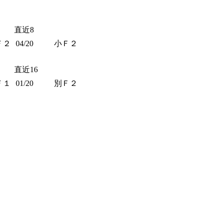
直近8
Ｆ２
04/20
小Ｆ２
直近16
Ｆ１
01/20
別Ｆ２