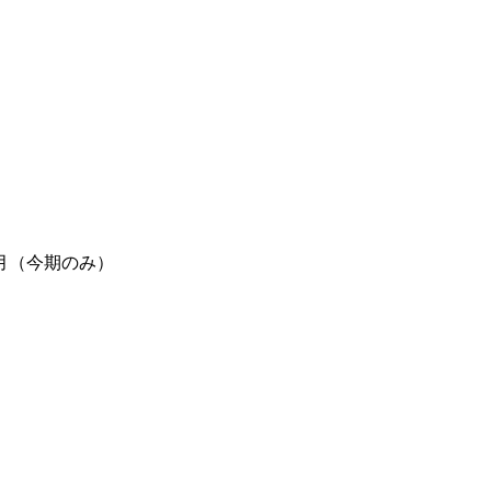
月（今期のみ）