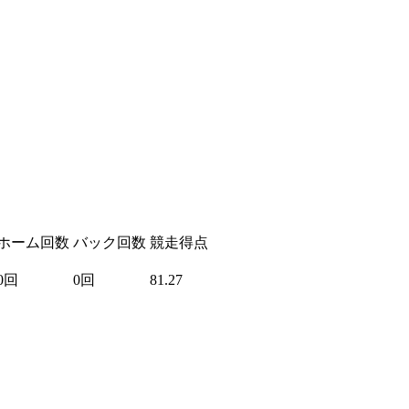
ホーム回数
バック回数
競走得点
0回
0回
81.27